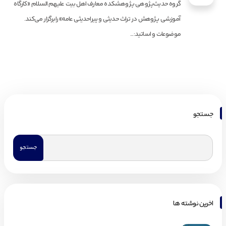
گروه حدیث‌پژوهی پژوهشکده معارف اهل بیت علیهم السلام «کارگاه
آموزشی پژوهش در تراث حدیثی و پیراحدیثی عامه» رابرگزار می‌کند.
موضوعات و اساتید:...
جستجو
اخرین نوشته ها