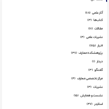
آثار علمی
(68)
کتاب‌ها
(3)
مقالات
(61)
نشریات علمی
(4)
اخبار
(175)
پژوهشکده معارف
(36)
دیدار
(1)
گفتگو
(3)
مرکز تخصصی معارف
(4)
نشریات
(3)
نشست و همایش
(15)
اسلایدر
(47)