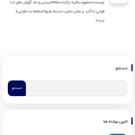
نویسنده:صفورا سالاریه چکیده مقاله«بررسی و نقد گزارش های بَدء
الوحی با تأکید بر نقش حضرت خدیجه علیها السلام» بدء الوحی از
پدیده...
جستجو
اخرین نوشته ها