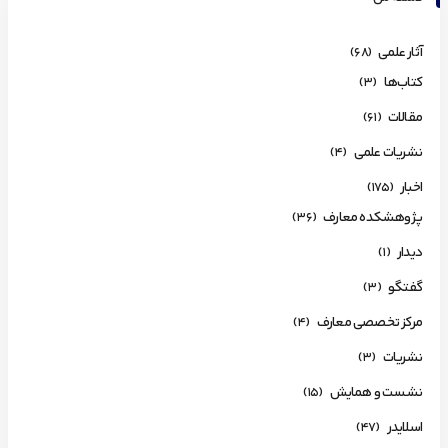
آثار علمی
(68)
کتاب‌ها
(3)
مقالات
(61)
نشریات علمی
(4)
اخبار
(175)
پژوهشکده معارف
(36)
دیدار
(1)
گفتگو
(3)
مرکز تخصصی معارف
(4)
نشریات
(3)
نشست و همایش
(15)
اسلایدر
(47)