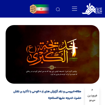
2
مقاله«بررسی و نقد گزارش های بَدء الوحی با تأکید بر نقش
فروردین
حضرت خدیجه علیها السلام»
1403