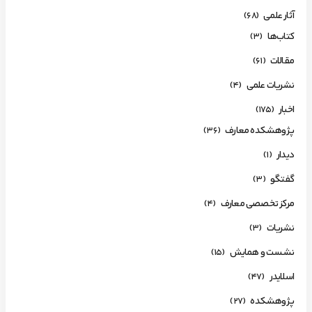
آثار علمی
(68)
کتاب‌ها
(3)
مقالات
(61)
نشریات علمی
(4)
اخبار
(175)
پژوهشکده معارف
(36)
دیدار
(1)
گفتگو
(3)
مرکز تخصصی معارف
(4)
نشریات
(3)
نشست و همایش
(15)
اسلایدر
(47)
پژوهشکده
(27)