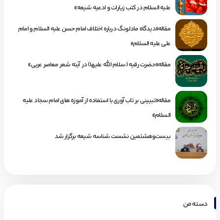
علیه السلام در کتب زیارات و ادعیه شیعه»
مقاله«دیدگاه مادلونگ درباره اختلاف امام حسن علیه السلام و امام
علی علیه السلام»
مقاله«حضرت رقیه (سلام الله علیها) در آینه شعر معاصر عربی»
مقاله«تبیینی بر تاب آوری با استفاده از آموزه های امام سجاد علیه
السلام»
بیست‌وهشتمین نشست شناسه شیعه برگزار شد
دسته من