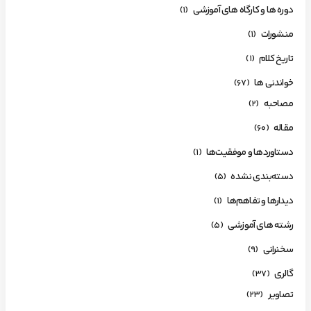
دوره ها و کارگاه های آموزشی
(1)
منشورات
(1)
تاریخ کلام
(1)
خواندنی ها
(67)
مصاحبه
(2)
مقاله
(60)
دستاوردها و موفقیت‌ها
(1)
دسته‌بندی نشده
(5)
دیدارها و تفاهم‌ها
(1)
رشته های آموزشی
(5)
سخنرانی
(9)
گالری
(37)
تصاویر
(23)