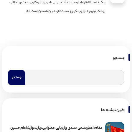
چکیده مقاله«ارتباط رسوم اصحاب رس با نوروز و واکاوی سندی و دلالی
روایات نوروز» نوروز یکی از سنت‌های ایران باستان است که...
جستجو
اخرین نوشته ها
مقاله«اعتبارسنجی سندی و ارزیابی محتوایی زیارت وارث امام حسین