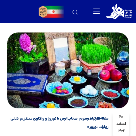
28
مقاله«ارتباط رسوم اصحاب‌الرس با نوروز و واکاوی سندی و دلالی
اسفند
روایات نوروز»
1402