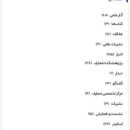
آثار علمی
(68)
کتاب‌ها
(3)
مقالات
(61)
نشریات علمی
(4)
اخبار
(175)
پژوهشکده معارف
(36)
دیدار
(1)
گفتگو
(3)
مرکز تخصصی معارف
(4)
نشریات
(3)
نشست و همایش
(15)
اسلایدر
(47)