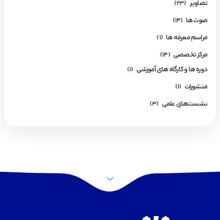
تصاویر
(23)
صوت ها
(14)
مراسم معرفه ها
(1)
مرکز تخصصی
(14)
دوره ها و کارگاه های آموزشی
(1)
منشورات
(1)
نشست‌های علمی
(3)