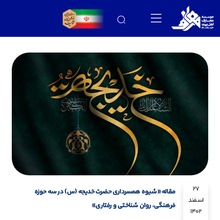
27
مقاله «شیوه همسرداری حضرت خدیجه (س) در سه حوزه
اسفند
فرهنگی، روان شناختی و رفتاری»
1402