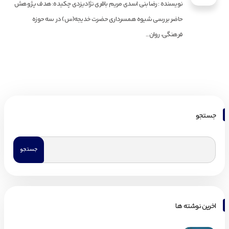
نویسنده : رضا بنی اسدی مریم باقری نژادیزدی چکیده: هدف پژوهش
حاضر بررسی شیوه همسرداری حضرت خدیجه(س) در سه حوزه
فرهنگی، روان...
جستجو
اخرین نوشته ها