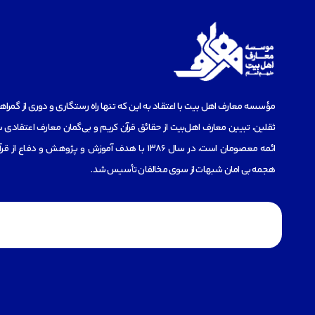
مؤسسه‌ معارف اهل بیت با اعتقاد به این که تنها راه رستگاری و دوری از گمرا
ثقلین، تبیین معارف اهل‌بیت از حقائق قرآن کریم و بی‌گمان معارف اعتقادی س
ائمه معصومان است، در سال 1386 با هدف آموزش و پژوهش و دفاع 
هجمه بی امان شبهات از سوی مخالفان تأسیس شد.