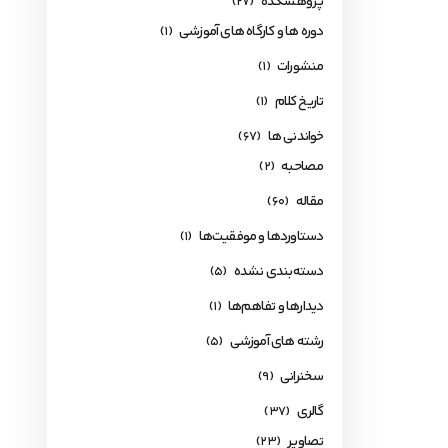
پژوهشکده
(27)
دوره ها و کارگاه های آموزشی
(1)
منشورات
(1)
تاریخ کلام
(1)
خواندنی ها
(67)
مصاحبه
(2)
مقاله
(60)
دستاوردها و موفقیت‌ها
(1)
دسته‌بندی نشده
(5)
دیدارها و تفاهم‌ها
(1)
رشته های آموزشی
(5)
سخنرانی
(9)
گالری
(37)
تصاویر
(23)