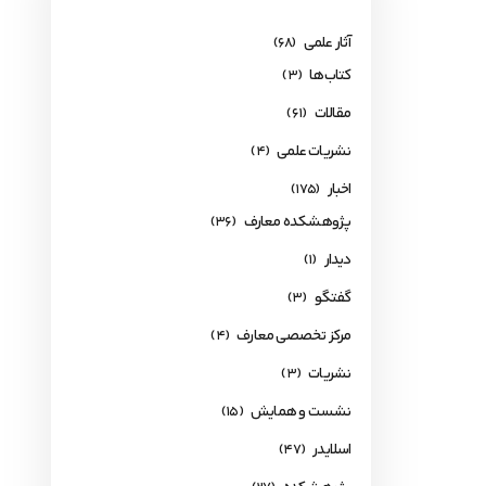
آثار علمی
(68)
کتاب‌ها
(3)
مقالات
(61)
نشریات علمی
(4)
اخبار
(175)
پژوهشکده معارف
(36)
دیدار
(1)
گفتگو
(3)
مرکز تخصصی معارف
(4)
نشریات
(3)
نشست و همایش
(15)
اسلایدر
(47)