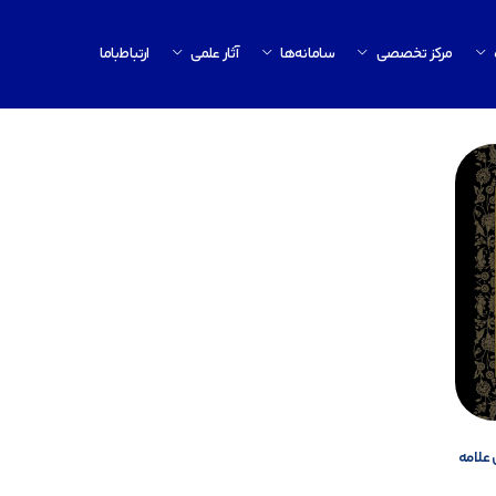
مرکز تخصصی
سامانه‌ها
آثار علمی
ارتباط‌باما
 علامه