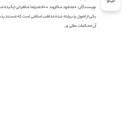
1403
نویسندگان: *محمود سالاروند **احمدرضا شاهرخی چکیده ش
یکی از اصول پذیرفته شده مذاهب اسلامی است که مستند پذ
آن محکمات عقلی و...