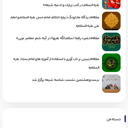
علیه السلام در کتب زیارات و ادعیه شیعه»
مقاله«دیدگاه مادلونگ درباره اختلاف امام حسن علیه السلام و امام
علی علیه السلام»
مقاله«حضرت رقیه (سلام الله علیها) در آینه شعر معاصر عربی»
مقاله«تبیینی بر تاب آوری با استفاده از آموزه های امام سجاد علیه
السلام»
بیست‌وهشتمین نشست شناسه شیعه برگزار شد
دسته من