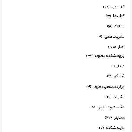
آثار علمی
(68)
کتاب‌ها
(3)
مقالات
(61)
نشریات علمی
(4)
اخبار
(175)
پژوهشکده معارف
(36)
دیدار
(1)
گفتگو
(3)
مرکز تخصصی معارف
(4)
نشریات
(3)
نشست و همایش
(15)
اسلایدر
(47)
پژوهشکده
(27)