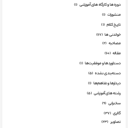
دوره ها و کارگاه های آموزشی
(1)
منشورات
(1)
تاریخ کلام
(1)
خواندنی ها
(67)
مصاحبه
(2)
مقاله
(60)
دستاوردها و موفقیت‌ها
(1)
دسته‌بندی نشده
(5)
دیدارها و تفاهم‌ها
(1)
رشته های آموزشی
(5)
سخنرانی
(9)
گالری
(37)
تصاویر
(23)