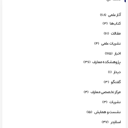
آثار علمی
(68)
کتاب‌ها
(3)
مقالات
(61)
نشریات علمی
(4)
اخبار
(175)
پژوهشکده معارف
(36)
دیدار
(1)
گفتگو
(3)
مرکز تخصصی معارف
(4)
نشریات
(3)
نشست و همایش
(15)
اسلایدر
(47)