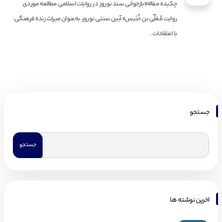
چکیده مقاله«بازخوانی سند نوروز در روایات اسلامی مطالعه موردی:
روایت مُعَلّی بن خُنَیس» آیین سنتی نوروز، به‌عنوان میراث زنده فرهنگی،
با اعتقادات...
جستجو
اخرین نوشته ها