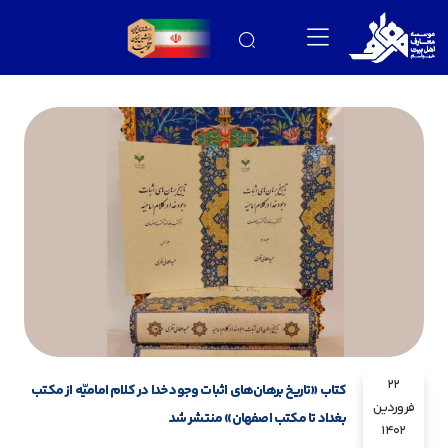
22
کتاب «تاریخ برهان‌های اثبات وجود خدا در کلام امامیّه از مکتب
فروردین
بغداد تا مکتب اصفهان» منتشر شد
1402