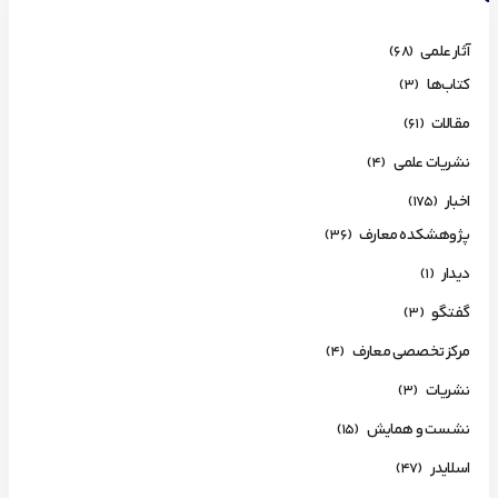
آثار علمی
(68)
کتاب‌ها
(3)
مقالات
(61)
نشریات علمی
(4)
اخبار
(175)
پژوهشکده معارف
(36)
دیدار
(1)
گفتگو
(3)
مرکز تخصصی معارف
(4)
نشریات
(3)
نشست و همایش
(15)
اسلایدر
(47)