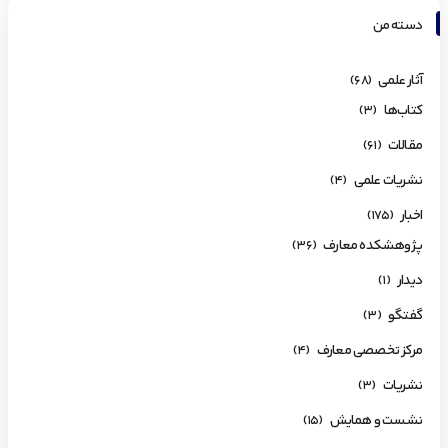
دسته من
آثار علمی
(68)
کتاب‌ها
(3)
مقالات
(61)
نشریات علمی
(4)
اخبار
(175)
پژوهشکده معارف
(36)
دیدار
(1)
گفتگو
(3)
مرکز تخصصی معارف
(4)
نشریات
(3)
نشست و همایش
(15)