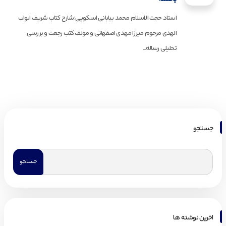
استاد حجت الاسلام محمد بیابانی اسکویی؛شارح کتاب شریف ابواب
الهدی مرحوم میرزا مهدی اصفهانی و مولف کتب رجعت و بررسی
تحلیلی رساله...
جستجو
اخرین نوشته ها