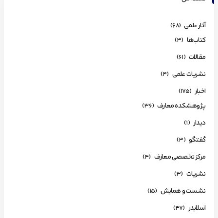
آثار علمی
(68)
کتاب‌ها
(3)
مقالات
(61)
نشریات علمی
(4)
اخبار
(175)
پژوهشکده معارف
(36)
دیدار
(1)
گفتگو
(3)
مرکز تخصصی معارف
(4)
نشریات
(3)
نشست و همایش
(15)
اسلایدر
(47)