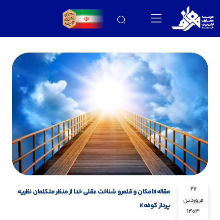
27
مقاله«امکان و قلمرو شناخت عقلی خدا از منظر متکلمان نظریه
فروردین
پرداز کوفه»
1403