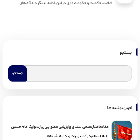
امامت، حاکمیت و حکومت داری در این خطبه، بیانگر دیدگاه های...
جستجو
اخرین نوشته ها
مقاله«اعتبارسنجی سندی و ارزیابی محتوایی زیارت وارث امام حسین
علیه السلام در کتب زیارات و ادعیه شیعه»