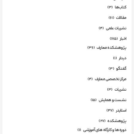
کتاب‌ها
(3)
مقالات
(61)
نشریات علمی
(4)
اخبار
(175)
پژوهشکده معارف
(36)
دیدار
(1)
گفتگو
(3)
مرکز تخصصی معارف
(4)
نشریات
(3)
نشست و همایش
(15)
اسلایدر
(47)
پژوهشکده
(27)
دوره ها و کارگاه های آموزشی
(1)