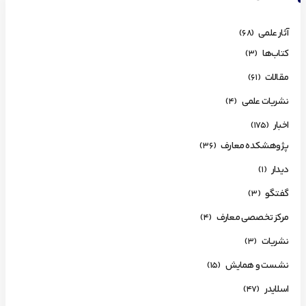
آثار علمی
(68)
کتاب‌ها
(3)
مقالات
(61)
نشریات علمی
(4)
اخبار
(175)
پژوهشکده معارف
(36)
دیدار
(1)
گفتگو
(3)
مرکز تخصصی معارف
(4)
نشریات
(3)
نشست و همایش
(15)
اسلایدر
(47)