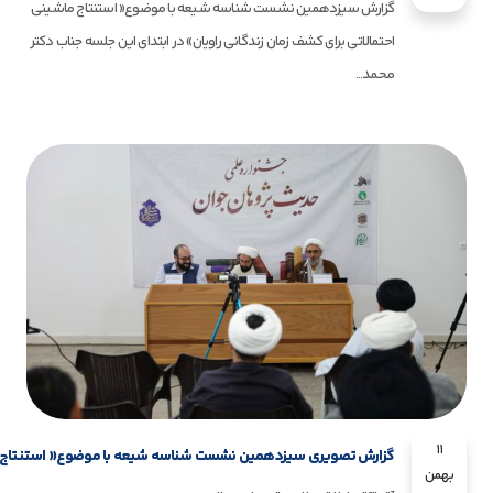
گزارش سیزدهمین نشست شناسه شیعه با موضوع« استنتاج ماشینی
احتمالاتی برای کشف زمان زندگانی راویان» در ابتدای این جلسه جناب دکتر
محمد...
11
گزارش تصویری سیزدهمین نشست شناسه شیعه با موضوع« استنتاج ماشی
بهمن