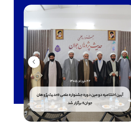
22 خرداد 1405
آیین اختتامیه دومین دوره جشنواره علمی «حدیث‌پژوهان
جوان» برگزار شد