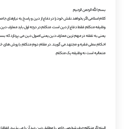
بسم الله الرحمن الرحیم
کلام اسلامی اگر بخواهد نقش خود را در دفاع از دین و پاسخ به نیازهای جام
وظیفه متکلم فقط دفاع از دین است، متکلم در درجه اول باید معارف دین را 
یعنی به تفقه در مهم ترین معارف دین یعنی اصول دین می پردازد که بسیار 
احکام عملی فقیه و مجتهد می گویند. در مقام دوم متکلم با روش های خا
متعالیه است نه وظیفه یک متکلم.
البته اگر متکلم حرف شخصی خاص را مطابق دین دید آن را می پذیرد. اتفاقا