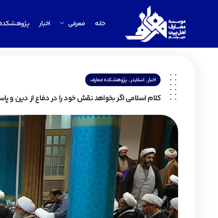
خانه
معرفی
اخبار
پژوهشکده
,
,
اخبار
اسلایدر
پژوهشکده معارف
کلام اسلامی اگر بخواهد نقش خود را در دفاع از دین و پاسخ