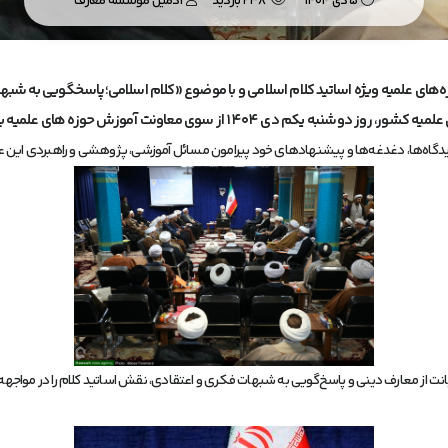
5 دی 1404
238 بازدید
ادمین موسسه معارف
ای علمیه ویژه اساتید کلام اسلامی و با موضوع «کلام اسلامی؛پاسخگویی به شبهات ر
، روز دوشنبه یکم دی ۱۴۰۴ از سوی معاونت آموزش حوزه های علمیه برگزار شد.
یدگاه‌ها، دغدغه‌ها و پیشنهادهای خود پیرامون مسائل آموزشی، پژوهشی و راهبردی این عل
ر صیانت از معارف دینی و پاسخ‌گویی به شبهات فکری و اعتقادی، نقش اساتید کلام را در موا