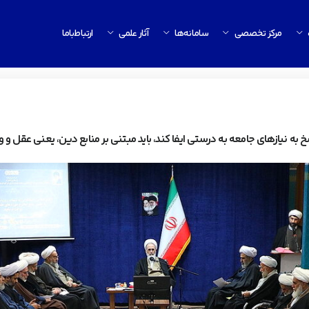
مرکز تخصصی
سامانه‌ها
آثار علمی
ارتباط‌باما
 به نیازهای جامعه به درستی ایفا کند، باید مبتنی بر منابع دین، یعنی عقل و 