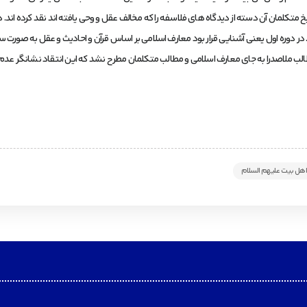
لمان آن دسته از دیدگاه های فلاسفه را که مخالف عقل و وحی یافته اند نقد کرده اند. در 
 دوره اول یعنی آشنایی قرار بود معارف اسلامی بر اساس قرآن و احادیث و عقل به صورت سا
 مطالب ملاصدرا به جای معارف اسلامی و مطالب متکلمان مطرح نشد که این انتقاد نشانگر عدم
هل بیت علیهم السلام