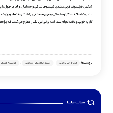
شخص فیلسوف غربی باشد یا فیلسوف شرقی و مسلمان. و لذا در طول تاریخ متک
عضویت اساتید محترم سلیمانی، رضوی، سبحانی، زهادت و بنده تدوین شد. در
کار به خوبی و دقت انجام شد، البته برخی این نقد را مطرح می کنند که چرا
برچسب‌ها:
,
,
استاد رضا برنجکار
استاد محمدتقی سبحانی
موسسه معارف ا
مطالب مرتبط