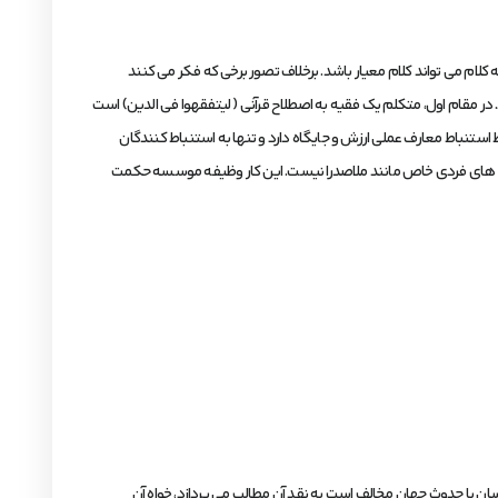
 کلام می تواند کلام معیار باشد. برخلاف تصور برخی که فکر می کنند
 در مقام اول، متکلم یک فقیه به اصطلاح قرآنی ( لیتفقهوا فی الدین) است
ستنباط معارف عملی ارزش و جایگاه دارد و تنها به استنباط کنندگان
یشه های فردی خاص مانند ملاصدرا نیست. این کار وظیفه موسسه حکمت
ان یا حدوث جهان مخالف است به نقد آن مطالب می پردازد، خواه آن