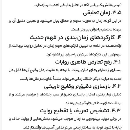
(نوعی فلاش‌بک روایی) که در تحلیل تاریخی اهمیت ویژه دارد.
۳.۵. زمان تعلیقی
در این گونه، زمان به‌صورت مبهم یا معلق بیان می‌شود و تعیین دقیق آن بر
عهده مخاطب یا قرائن بیرونی است.
۴. کارکردهای زمان‌بندی در فهم حدیث
ارائه‌دهنده در ادامه به تبیین کارکردهای مهم زمان در تحلیل روایات پرداخت. از
مهم‌ترین این کارکردها می‌توان به موارد زیر اشاره کرد:
۴.۱. رفع تعارض ظاهری روایات
بسیاری از تعارض‌های میان روایات، با توجه به تفاوت زمان وقوع آن‌ها قابل حل
است. به‌عبارت دیگر، اختلاف زمانی می‌تواند منشأ تفاوت در نقل‌ها باشد.
۴.۲. بازسازی دقیق‌تر وقایع تاریخی
تحلیل زمان‌بندی، امکان بازسازی دقیق‌تر سیر رخدادها را فراهم می‌کند و از
برداشت‌های سطحی جلوگیری می‌نماید.
۴.۳. تشخیص تحریف یا تقطیع روایت
در برخی موارد، بی‌توجهی به زمان موجب می‌شود بخش‌هایی از روایت حذف یا
جابه‌جا شود. توجه به ساختار زمانی می‌تواند این آسیب‌ها را آشکار کند.