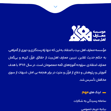
مؤسسه‌ معارف اهل بیت با اعتقاد به این که تنها راه رستگاری و دوری از گمراهی،
به حکم حدیث ثقلین، تبیین معارف اهل‌بیت از حقائق قرآن کریم و بی‌گمان
معارف اعتقادی سرلوحه آموزه‌های ائمه معصومان است، در سال 1386 با هدف
آموزش و پژوهش و دفاع از قرآن و عترت در برابر هجمه بی امان شبهات از سوی
مخالفان تأسیس شد.
مهم
لینک های
سامانه رسیدگی به شکایات
بیانیه حریم خصوصی