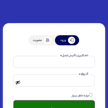
ورود
عضویت
الزامی
نام کاربری یا آدرس ایمیل
*
الزامی
گذرواژه
*
مرا به خاطر بسپار