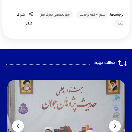
برچسب‌ها:
,
اشتراک
سطح ۳ کلام و حدیث
مرکز تخصصی معارف اهل
گذاری
بیت
مطالب مرتبط