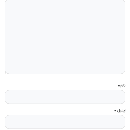
نام
*
ایمیل
*