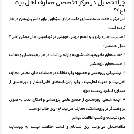
چرا تحصیل در مرکز تخصصی معارف اهل بیت
(ع)؟
این مرکز با هدف توانمندسازی طلاب، مزایای ویژه‌ای را برای دانش‌پژوهان در نظر
گرفته است:
۱. مدیریت زمان: برگزاری و اتمام دروس آموزشی در کوتاه‌ترین زمان ممکن (طی ۲
سال تحصیلی).
۲. حمایت‌های مادی: پرداخت شهریه و ارائه بن کتاب در هر ترم تحصیلی و حمایت
از هسته‌های پژوهشی.
۳. پشتیبانی پژوهشی و معنوی: چاپ مقالات در فصلنامه‌های معتبر (معارف
اهل‌بیت و حدیث اهل‌بیت)، چاپ پایان‌نامه‌های قابل‌انتشار و بهره‌مندی از
مشاوره اساتید برجسته حوزه.
۴. آینده شغلی: بهره‌مندی از فضای علمی پژوهشی و امکان جذب به عنوان
پژوهشگر در پژوهشکده معارف اهل‌بیت (ع) برای طلاب توانمند.
نحوه ثبت‌نام و کسب اطلاعات بیشتر
علاقه‌مندان می‌توانند برای ثبت‌نام و کسب اطلاعات بیشتر به وب‌سایت