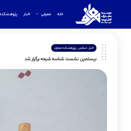
خانه
معرفی
اخبار
پژوهشکده
,
,
اخبار
اسلایدر
پژوهشکده معارف
بیستمین نشست شناسه شیعه برگزار شد