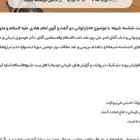
11 خرداد 1405
81 بازدید
ادمین موسسه معارف
ناسه شیعه با موضوع ««بازخوانی دو گفت و گوی امام هادی علیه السلام و متوک
‌الاسلام والمسلمین احسان پوردوانی و جناب آقای امیر علی پور، نقد حجت‌الاسلام والمسلمین آقای دکتر
ای «شناسه شیعه» و با هدف بررسی و نقد مقالات برتر دومین دوره جشنواره حدیث‌پژوه
 افزایش روند تشکیک در روایات و گزارش‌های تاریخی مرتبط با اهل‌بیت علیهم‌السلام اشاره ک
راث حدیثی می‌پردازند؛
تاریخی دفاع مجدد کنند.
ده است.
عه شعرخوانی امام هادی علیه‌السلام در مجلس متوکل مورد تردید قرار گرفته و به فردی دیگ