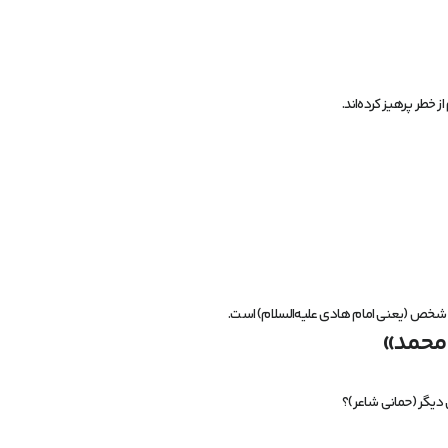
خطر پرهیز کرده‌اند.
یک شخص (یعنی امام هادی علیه‌السلام) است.
 دیگر (حمانی شاعر)؟