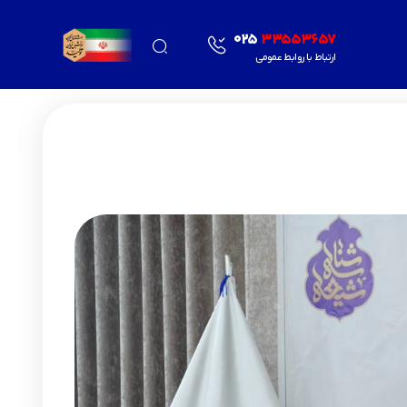
025
33553657
ارتباط با روابط عمومی