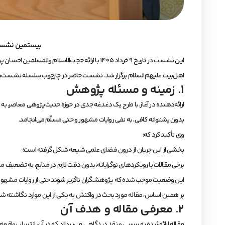
بیستمین نشست ش
این نشست در تاریخ ۹ خرداد ۱۴۰۵ با ارائه حجت
اهل‌بیت علیهم‌السلام برگزار شد. نشست حاضر در چارچوب سلسله نشست‌ه
۱. زمینه و مسئله پژوهش
ارائه‌دهنده در آغاز، با طرح یک دغدغه جدی در حوزه حدیث‌پژوهی معاصر، به
بدون پشتوانه کافی، به نفی روایات مشهور و حتی مسلّم می‌انجامد.
وی تأکید کرد که:
بخشی از این جریان از درون فضای علمی شیعه شکل گرفته است؛
برخی مقالات با رویکردهای نوگرایانه، بدون دقت لازم در منابع، به تضعیف می
این وضعیت موجب شده که پژوهشگران ناگزیر شوند حتی از روایات مشهور 
بر همین اساس، مقاله مورد بحث در واکنش به یکی از این موارد نگاشته ش
۲. معرفی مقاله و هدف آن
مقاله ارائه‌شده به بررسی و نقد دیدگاهی می‌پردازد که در آن، انتساب واق