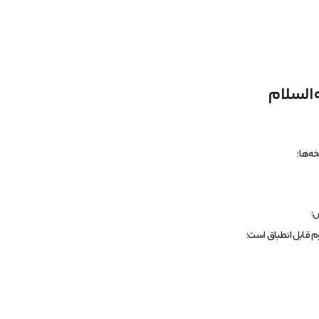
ه‌ها؛
ش؛
وم قابل انطباق است؛