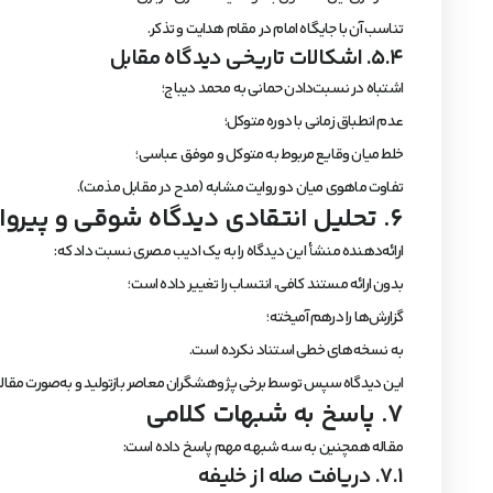
تناسب آن با جایگاه امام در مقام هدایت و تذکر.
۵.۴. اشکالات تاریخی دیدگاه مقابل
اشتباه در نسبت‌دادن حمانی به محمد دیباج؛
عدم انطباق زمانی با دوره متوکل؛
خلط میان وقایع مربوط به متوکل و موفق عباسی؛
تفاوت ماهوی میان دو روایت مشابه (مدح در مقابل مذمت).
۶. تحلیل انتقادی دیدگاه شوقی و پیروان او
ارائه‌دهنده منشأ این دیدگاه را به یک ادیب مصری نسبت داد که:
بدون ارائه مستند کافی، انتساب را تغییر داده است؛
گزارش‌ها را درهم آمیخته؛
به نسخه‌های خطی استناد نکرده است.
این دیدگاه سپس توسط برخی پژوهشگران معاصر بازتولید و به‌صورت مقا
۷. پاسخ به شبهات کلامی
مقاله همچنین به سه شبهه مهم پاسخ داده است:
۷.۱. دریافت صله از خلیفه