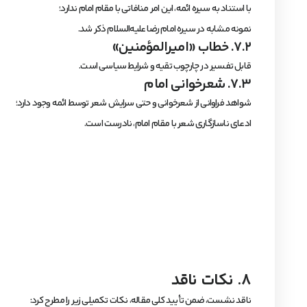
با استناد به سیره ائمه، این امر منافاتی با مقام امام ندارد؛
نمونه مشابه در سیره امام رضا علیه‌السلام ذکر شد.
۷.۲. خطاب «امیرالمؤمنین»
قابل تفسیر در چارچوب تقیه و شرایط سیاسی است.
۷.۳. شعرخوانی امام
شواهد فراوانی از شعرخوانی و حتی سرایش شعر توسط ائمه وجود دارد؛
ادعای ناسازگاری شعر با مقام امام، نادرست است.
۸. نکات ناقد
ناقد نشست، ضمن تأیید کلی مقاله، نکات تکمیلی زیر را مطرح کرد: