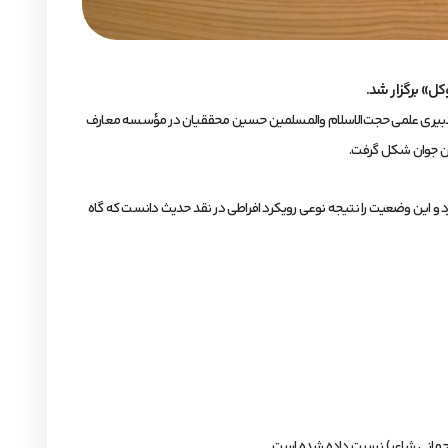
ل» برگزار شد.
 موسوی تنیانی و دبیری علمی حجت‌الاسلام والمسلمین حسین محققیان در مؤسسه معارف
ان جوان شکل گرفت.
رد و این وضعیت را نتیجه نوعی رویکرد افراطی در نقد حدیث دانست که گاه
ر (حمانی شاعر) نسبت داده شده است.