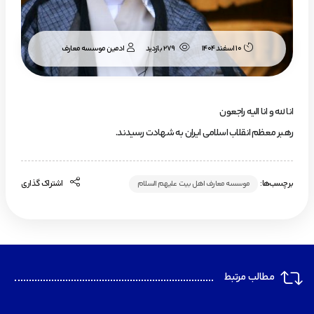
ادمین موسسه معارف
10 اسفند 1404
279 بازدید
انا لله و انا الیه راجعون
رهبر معظم انقلاب اسلامی ایران به شهادت رسیدند.
برچسب‌ها:
اشتراک گذاری
موسسه معارف اهل بیت علیهم السلام
مطالب مرتبط