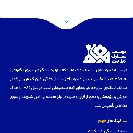
مؤسسه‌ معارف اهل بیت با اعتقاد به این که تنها راه رستگاری و دوری از گمراهی،
به حکم حدیث ثقلین، تبیین معارف اهل‌بیت از حقائق قرآن کریم و بی‌گمان
معارف اعتقادی سرلوحه آموزه‌های ائمه معصومان است، در سال 1386 با هدف
آموزش و پژوهش و دفاع از قرآن و عترت در برابر هجمه بی امان شبهات از سوی
مخالفان تأسیس شد.
مهم
لینک های
سامانه رسیدگی به شکایات