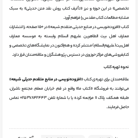
تخصصی» در این حوزه و نیز «تألیف کتاب روش نقد متن حدیثی» به سبک
مشابه مطالعات کتاب مقدس را فراهم آورد.
کتاب «افزوده‌نویسی در منابع حدیثی متقدم شیعه» در 150 صفحه، را انتشارات
معارف اهل بیت الطاهرین علیهم السلام وابسته به موسسه معارف
اهل‌بیت(علیهم‌السلام) منتشر کرده و هم‌اکنون در نمایشگاه‌های تخصصی و
کتابفروشی‌های مراکز حوزوی در دسترس پژوهشگران و علاقه‌مندان قرار دارد.
نحوه تهیه کتاب
علاقه‌مندان برای تهیه‌ی کتاب «
افزوده‌نویسی در منابع متقدم حدیثی شیعه
»
می‌توانند به فروشگاه «کتاب ما» واقع در قم، خیابان معلم، مجتمع ناشران،
طبقه همکف، پلاک ۱۱ مراجعه کرده یا با شماره تلفن ۰۲۵۳۷۸۴۲۴۴۳ تماس
حاصل فرمایند.