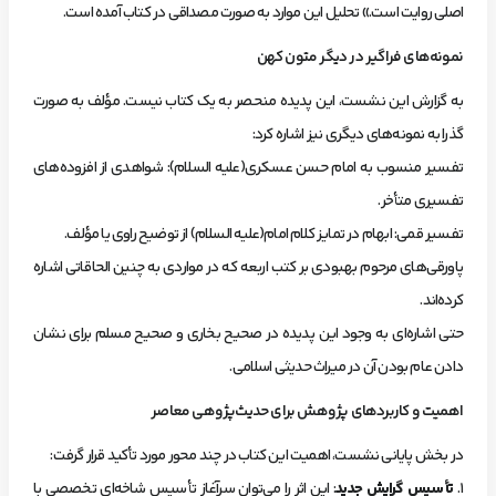
اصلی روایت است.» تحلیل این موارد به صورت مصداقی در کتاب آمده است.
نمونه‌های فراگیر در دیگر متون کهن
به گزارش این نشست، این پدیده منحصر به یک کتاب نیست. مؤلف به صورت
گذرا به نمونه‌های دیگری نیز اشاره کرد:
تفسیر منسوب به امام حسن عسکری(علیه السلام): شواهدی از افزوده‌های
تفسیری متأخر.
تفسیر قمی: ابهام در تمایز کلام امام(علیه السلام) از توضیح راوی یا مؤلف.
پاورقی‌های مرحوم بهبودی بر کتب اربعه که در مواردی به چنین الحاقاتی اشاره
کرده‌اند.
حتی اشاره‌ای به وجود این پدیده در صحیح بخاری و صحیح مسلم برای نشان
دادن عام بودن آن در میراث حدیثی اسلامی.
اهمیت و کاربردهای پژوهش برای حدیث‌پژوهی معاصر
در بخش پایانی نشست، اهمیت این کتاب در چند محور مورد تأکید قرار گرفت:
۱.
تأسیس گرایش جدید
: این اثر را می‌توان سرآغاز تأسیس شاخه‌ای تخصصی با