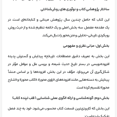
ساختار پژوهشی کتاب و نوآوری‌های روش‌شناختی
این کتاب که حاصل چندین سال پژوهش میدانی و کتابخانه‌ای است، در
یک مقدمه مفصل، سه بخش اصلی و یک خاتمه تنظیم شده و از حیث روش،
رویکردی تاریخی-تحلیلی و متن‌محور را دنبال می‌کند.
بخش اول: مبانی نظری و مفهومی
این بخش به تعریف دقیق مصطلحات، تاریخچه پیدایش و گسترش پدیده
افزوده‌نویسی در بستر تاریخ حدیث شیعه، و بررسی علل و عوامل مؤثر در
شکل‌گیری آن می‌پردازد. مؤلف در این بخش، افزوده‌ها را بر اساس منشأ
پیدایش به دسته‌هایی مانند افزوده‌های «راوی محور»، «کاتب محور» و «شارح
محور» تقسیم کرده است.
بخش دوم: گونه‌شناسی و ارائه الگوی عملی شناسایی (قلب تپنده کتاب)
این بخش که کاربردی‌ترین قسمت کتاب محسوب می‌شود، خود به چند فصل
تفکیک شده است: