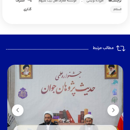
برچسب‌ها:
,
اشتراک
افزوده نویسی
موسسه معارف اهل بیت علیهم
گذاری
السلام
مطالب مرتبط
6 تیر 1405