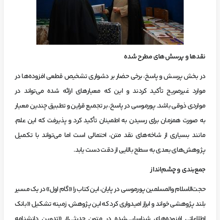
نقدها و پرسش‌های مطرح شده
در بخش پرسش و پاسخ، برخی حضار بر دشواری تشخیص قطعی افزوده‌ها در
موارد غیرصریح تأکید کردند و این که معیارهای ارائه شده می‌تواند در
مواردی ذوقی باشد. پورموسی در پاسخ، بر تجمیع قراین و تطبیق چندین معیار
به صورت همزمان برای رسیدن به اطمینان تأکید کرد و پذیرفت که این علم،
مانند بسیاری از شاخه‌های نقد متن، احتمالی است اما می‌تواند با تکمیل
پژوهش‌های بعدی به سطح بالایی از دقت دست یابد.
جمع‌بندی و چشم‌انداز
حجت‌الاسلام والمسلمین پورموسی در پایان، این کتاب را «گام اول» در یک مسیر
بلند پژوهشی خواند و ابراز امیدواری کرد که این پژوهش، زمینه تشکیل «بانک
اطلاعاتی افزوده‌های شناسایی‌شده در متون حدیثی»، «تدوین دانشنامه