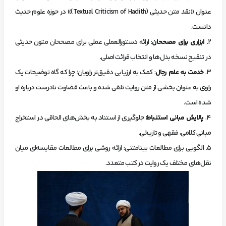
عنوان «نقد متن حدیثی (Textual Criticism of Hadith)» در حوزه علوم حدیث
دانست.
۲.
ابزاری برای مصححان
: ارائه دستورالعملی عملی برای مصححان متون حدیثی
در تنقیح نسخه بدل‌ها و انتخاب قرائت اصلی.
۳.
خدمت به علم رجال
: کمک به ارزیابی دقیق‌تر راویان؛ چرا که گاه توضیحات یک
راوی به عنوان بخشی از متن روایت تلقی شده و باعث قضاوت نادرست درباره او
شده است.
۴.
پالایش مبانی استنباط
:
جلوگیری از استناد به بخش‌های الحاقی در استخراج
مبانی کلامی، فقهی و تاریخی.
۵. الگویی برای مطالعات بینامتنی: ارائه روشی برای مطالعات مقایسه‌ای میان
نقل‌های مختلف یک روایت در کتب متعدد.