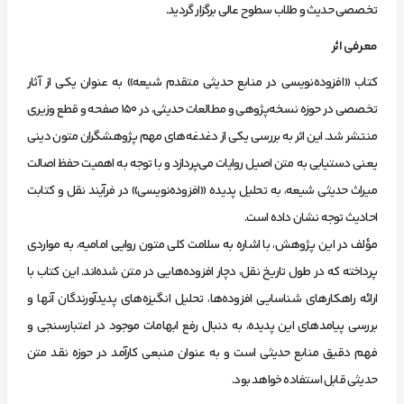
تخصصی حدیث و طلاب سطوح عالی برگزار گردید.
معرفی اثر
کتاب «افزوده‌نویسی در منابع حدیثی متقدم شیعه» به عنوان یکی از آثار
تخصصی در حوزه نسخه‌پژوهی و مطالعات حدیثی، در ۱۵۰ صفحه و قطع وزیری
منتشر شد. این اثر به بررسی یکی از دغدغه‌های مهم پژوهشگران متون دینی
یعنی دستیابی به متن اصیل روایات می‌پردازد و با توجه به اهمیت حفظ اصالت
میراث حدیثی شیعه، به تحلیل پدیده «افزوده‌نویسی» در فرآیند نقل و کتابت
احادیث توجه نشان داده است.
مؤلف در این پژوهش، با اشاره به سلامت کلی متون روایی امامیه، به مواردی
پرداخته که در طول تاریخ نقل، دچار افزوده‌هایی در متن شده‌اند. این کتاب با
ارائه راهکارهای شناسایی افزوده‌ها، تحلیل انگیزه‌های پدیدآورندگان آنها و
بررسی پیامدهای این پدیده، به دنبال رفع ابهامات موجود در اعتبارسنجی و
فهم دقیق منابع حدیثی است و به عنوان منبعی کارآمد در حوزه نقد متن
حدیثی قابل استفاده خواهد بود.