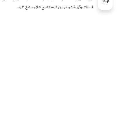
1404
السلام برگزار شد و در این جلسه طرح های سطح ۳ و...