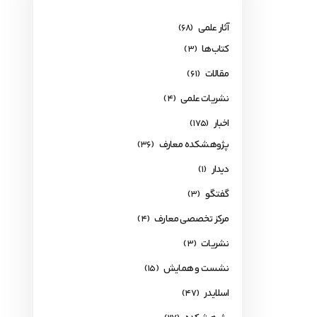
آثار علمی
(68)
کتاب‌ها
(3)
مقالات
(61)
نشریات علمی
(4)
اخبار
(175)
پژوهشکده معارف
(36)
دیدار
(1)
گفتگو
(3)
مرکز تخصصی معارف
(4)
نشریات
(3)
نشست و همایش
(15)
اسلایدر
(47)