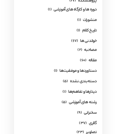
پژوهشکده
(27)
دوره ها و کارگاه های آموزشی
(1)
منشورات
(1)
تاریخ کلام
(1)
خواندنی ها
(67)
مصاحبه
(2)
مقاله
(60)
دستاوردها و موفقیت‌ها
(1)
دسته‌بندی نشده
(5)
دیدارها و تفاهم‌ها
(1)
رشته های آموزشی
(5)
سخنرانی
(9)
گالری
(37)
تصاویر
(23)