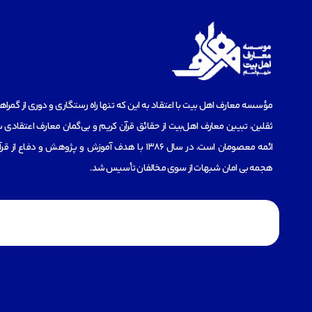
مؤسسه‌ معارف اهل بیت با اعتقاد به این که تنها راه رستگاری و دوری از گمرا
ثقلین، تبیین معارف اهل‌بیت از حقائق قرآن کریم و بی‌گمان معارف اعتقادی س
ائمه معصومان است، در سال 1386 با هدف آموزش و پژوهش و دفاع 
هجمه بی امان شبهات از سوی مخالفان تأسیس شد.