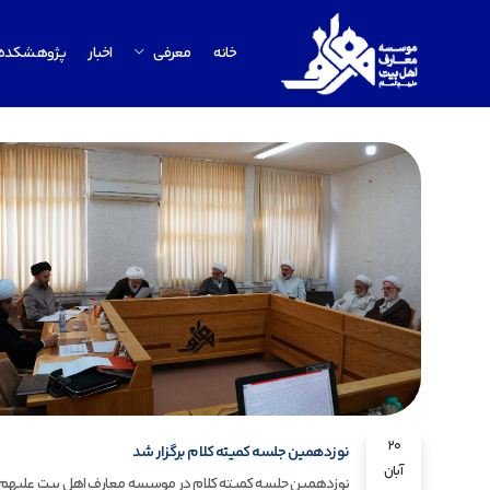
خانه
معرفی
اخبار
پژوهشکده
20
نوزدهمین جلسه کمیته کلام برگزار شد
آبان
نوزدهمین جلسه کمیته کلام در موسسه معارف اهل بیت علیهم