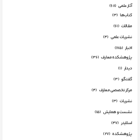
آثار علمی
(68)
کتاب‌ها
(3)
مقالات
(61)
نشریات علمی
(4)
اخبار
(175)
پژوهشکده معارف
(36)
دیدار
(1)
گفتگو
(3)
مرکز تخصصی معارف
(4)
نشریات
(3)
نشست و همایش
(15)
اسلایدر
(47)
پژوهشکده
(27)