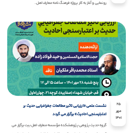
رونمایی و آغاز به کار پروژه فرهنگ نامه معارف اهل...
25
نشست علمی «ارزیابی تاثیر مطالعات جغرافیایی حدیث بر
مهر
اعتبارسنجی احادیث» برگزار می گردد
1401
گروه حدیث پژوهی پژوهشکده مؤسسه معارف اهل بیت برگزار می