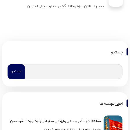
حضور استادان حوزه و دانشگاه در صدا و سیمای اصفهان...
جستجو
اخرین نوشته ها
مقاله«اعتبارسنجی سندی و ارزیابی محتوایی زیارت وارث امام حسین