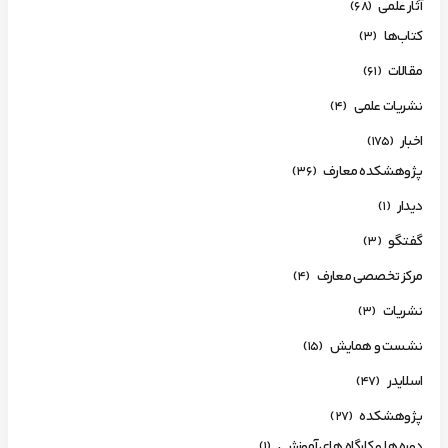
آثار علمی
(68)
کتاب‌ها
(3)
مقالات
(61)
نشریات علمی
(4)
اخبار
(175)
پژوهشکده معارف
(36)
دیدار
(1)
گفتگو
(3)
مرکز تخصصی معارف
(4)
نشریات
(3)
نشست و همایش
(15)
اسلایدر
(47)
پژوهشکده
(27)
دوره ها و کارگاه های آموزشی
(1)