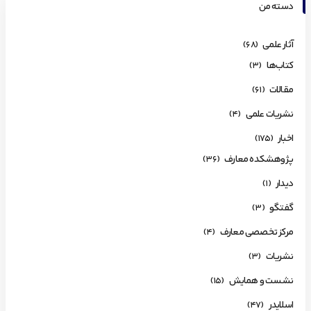
دسته من
آثار علمی
(68)
کتاب‌ها
(3)
مقالات
(61)
نشریات علمی
(4)
اخبار
(175)
پژوهشکده معارف
(36)
دیدار
(1)
گفتگو
(3)
مرکز تخصصی معارف
(4)
نشریات
(3)
نشست و همایش
(15)
اسلایدر
(47)