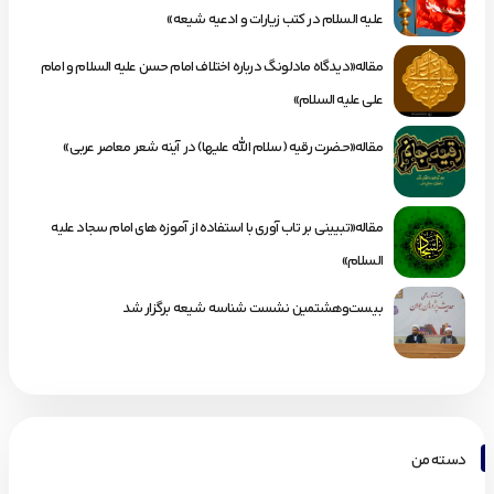
علیه السلام در کتب زیارات و ادعیه شیعه»
مقاله«دیدگاه مادلونگ درباره اختلاف امام حسن علیه السلام و امام
علی علیه السلام»
مقاله«حضرت رقیه (سلام الله علیها) در آینه شعر معاصر عربی»
مقاله«تبیینی بر تاب آوری با استفاده از آموزه های امام سجاد علیه
السلام»
بیست‌وهشتمین نشست شناسه شیعه برگزار شد
دسته من