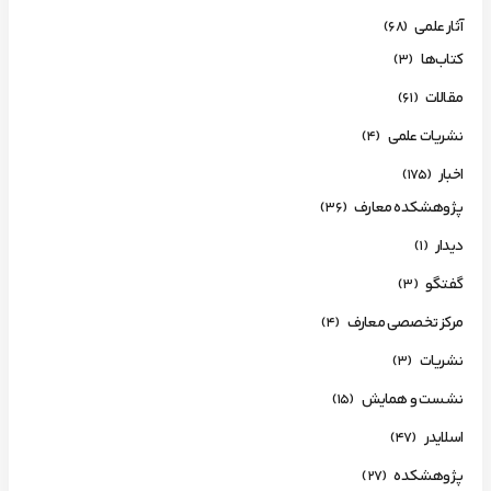
آثار علمی
(68)
کتاب‌ها
(3)
مقالات
(61)
نشریات علمی
(4)
اخبار
(175)
پژوهشکده معارف
(36)
دیدار
(1)
گفتگو
(3)
مرکز تخصصی معارف
(4)
نشریات
(3)
نشست و همایش
(15)
اسلایدر
(47)
پژوهشکده
(27)