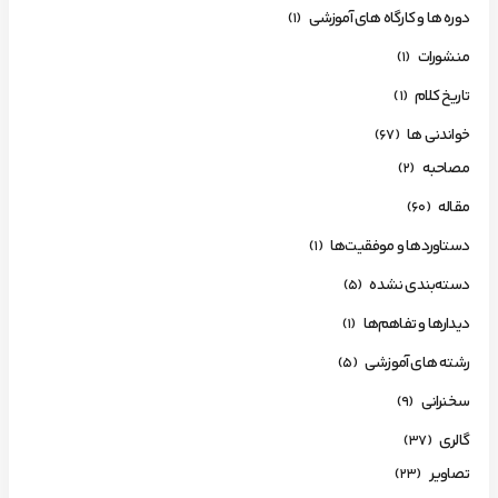
دوره ها و کارگاه های آموزشی
(1)
منشورات
(1)
تاریخ کلام
(1)
خواندنی ها
(67)
مصاحبه
(2)
مقاله
(60)
دستاوردها و موفقیت‌ها
(1)
دسته‌بندی نشده
(5)
دیدارها و تفاهم‌ها
(1)
رشته های آموزشی
(5)
سخنرانی
(9)
گالری
(37)
تصاویر
(23)