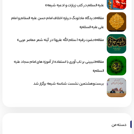
علیه السلام در کتب زیارات و ادعیه شیعه»
مقاله«دیدگاه مادلونگ درباره اختلاف امام حسن علیه السلام و امام
علی علیه السلام»
مقاله«حضرت رقیه (سلام الله علیها) در آینه شعر معاصر عربی»
مقاله«تبیینی بر تاب آوری با استفاده از آموزه های امام سجاد علیه
السلام»
بیست‌وهشتمین نشست شناسه شیعه برگزار شد
دسته من