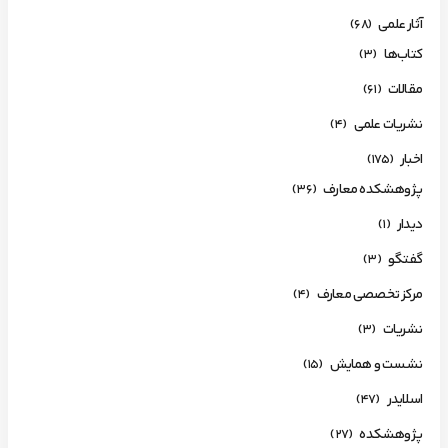
آثار علمی
(68)
کتاب‌ها
(3)
مقالات
(61)
نشریات علمی
(4)
اخبار
(175)
پژوهشکده معارف
(36)
دیدار
(1)
گفتگو
(3)
مرکز تخصصی معارف
(4)
نشریات
(3)
نشست و همایش
(15)
اسلایدر
(47)
پژوهشکده
(27)