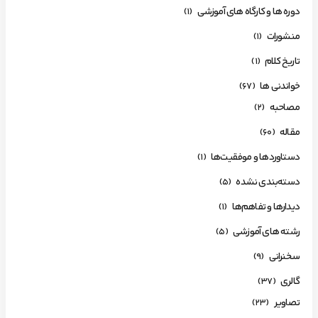
دوره ها و کارگاه های آموزشی
(1)
منشورات
(1)
تاریخ کلام
(1)
خواندنی ها
(67)
مصاحبه
(2)
مقاله
(60)
دستاوردها و موفقیت‌ها
(1)
دسته‌بندی نشده
(5)
دیدارها و تفاهم‌ها
(1)
رشته های آموزشی
(5)
سخنرانی
(9)
گالری
(37)
تصاویر
(23)