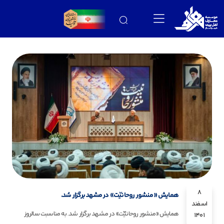
8
همایش «منشور روحانیّت» در مشهد برگزار شد.
اسفند
همایش «منشور روحانیّت» در مشهد برگزار شد. به مناسبت سالروز
1401