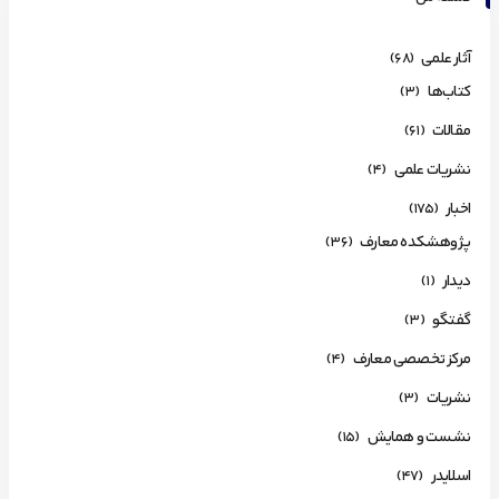
آثار علمی
(68)
کتاب‌ها
(3)
مقالات
(61)
نشریات علمی
(4)
اخبار
(175)
پژوهشکده معارف
(36)
دیدار
(1)
گفتگو
(3)
مرکز تخصصی معارف
(4)
نشریات
(3)
نشست و همایش
(15)
اسلایدر
(47)