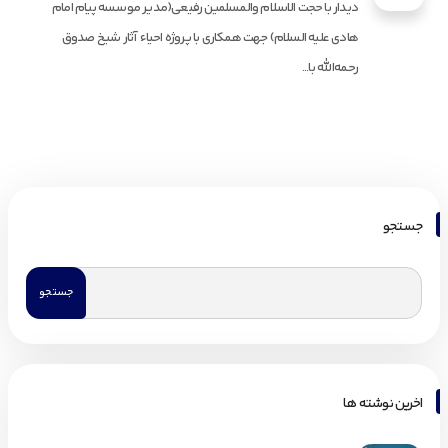
دیدار با حجت الاسلام والمسلمین رفیعی(مدیر موسسه پیام امام
هادی علیه السلام) جهت همکاری با پروژه احیاء آثار شیخ صدوق
رحمه‌الله با...
جستجو
اخرین نوشته ها