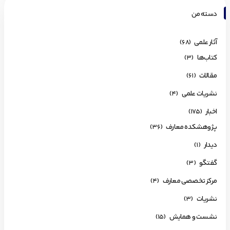
دسته من
آثار علمی
(68)
کتاب‌ها
(3)
مقالات
(61)
نشریات علمی
(4)
اخبار
(175)
پژوهشکده معارف
(36)
دیدار
(1)
گفتگو
(3)
مرکز تخصصی معارف
(4)
نشریات
(3)
نشست و همایش
(15)