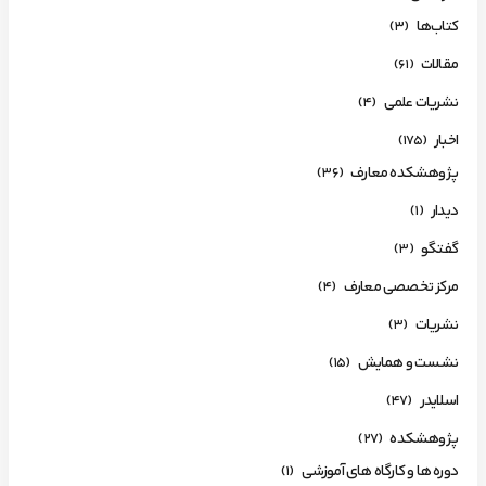
کتاب‌ها
(3)
مقالات
(61)
نشریات علمی
(4)
اخبار
(175)
پژوهشکده معارف
(36)
دیدار
(1)
گفتگو
(3)
مرکز تخصصی معارف
(4)
نشریات
(3)
نشست و همایش
(15)
اسلایدر
(47)
پژوهشکده
(27)
دوره ها و کارگاه های آموزشی
(1)