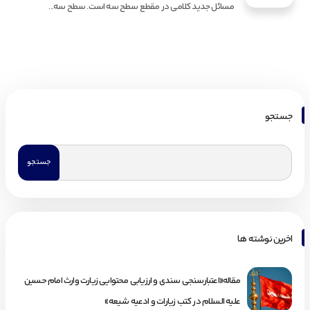
مسائل جدید کلامی در مقطع سطح سه است. سطح سه...
جستجو
اخرین نوشته ها
مقاله«اعتبارسنجی سندی و ارزیابی محتوایی زیارت وارث امام حسین
علیه السلام در کتب زیارات و ادعیه شیعه»