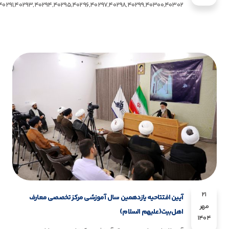
21
آیین افتتاحیه یازدهمین سال آموزشی مرکز تخصصی معارف
مهر
اهل‌بیت(علیهم السلام)
1404