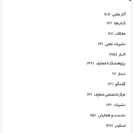
آثار علمی
(68)
کتاب‌ها
(3)
مقالات
(61)
نشریات علمی
(4)
اخبار
(175)
پژوهشکده معارف
(36)
دیدار
(1)
گفتگو
(3)
مرکز تخصصی معارف
(4)
نشریات
(3)
نشست و همایش
(15)
اسلایدر
(47)