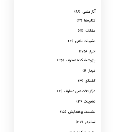
آثار علمی
(68)
کتاب‌ها
(3)
مقالات
(61)
نشریات علمی
(4)
اخبار
(175)
پژوهشکده معارف
(36)
دیدار
(1)
گفتگو
(3)
مرکز تخصصی معارف
(4)
نشریات
(3)
نشست و همایش
(15)
اسلایدر
(47)