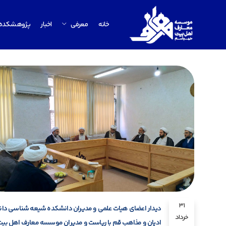
خانه
معرفی
اخبار
پژوهشکده
31
دیدار اعضای هیات علمی و مدیران دانشکده شیعه شناسی دا
خرداد
ادیان و مذاهب قم با ریاست و مدیران موسسه معارف اهل بیت