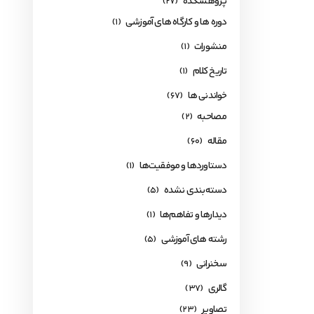
پژوهشکده
(27)
دوره ها و کارگاه های آموزشی
(1)
منشورات
(1)
تاریخ کلام
(1)
خواندنی ها
(67)
مصاحبه
(2)
مقاله
(60)
دستاوردها و موفقیت‌ها
(1)
دسته‌بندی نشده
(5)
دیدارها و تفاهم‌ها
(1)
رشته های آموزشی
(5)
سخنرانی
(9)
گالری
(37)
تصاویر
(23)