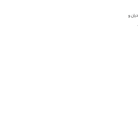
یان و