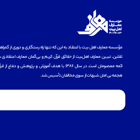
مؤسسه‌ معارف اهل بیت با اعتقاد به این که تنها راه رستگاری و دوری از گمرا
ثقلین، تبیین معارف اهل‌بیت از حقائق قرآن کریم و بی‌گمان معارف اعتقادی س
ائمه معصومان است، در سال 1386 با هدف آموزش و پژوهش و دفاع 
هجمه بی امان شبهات از سوی مخالفان تأسیس شد.