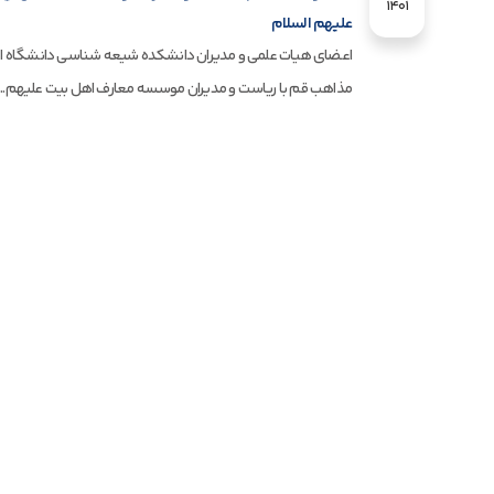
1401
علیهم السلام
اعضای هیات علمی و مدیران دانشکده شیعه شناسی دانشگاه اد
مذاهب قم با ریاست و مدیران موسسه معارف اهل بیت علیهم...