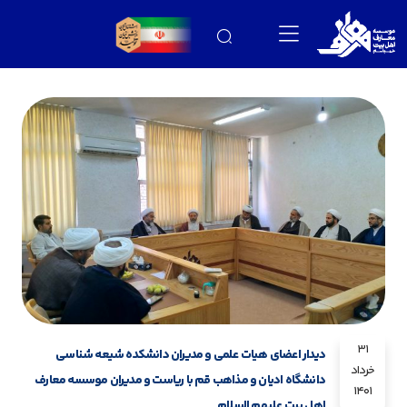
31
دیدار اعضای هیات علمی و مدیران دانشکده شیعه شناسی
خرداد
دانشگاه ادیان و مذاهب قم با ریاست و مدیران موسسه معارف
1401
اهل بیت علیهم السلام