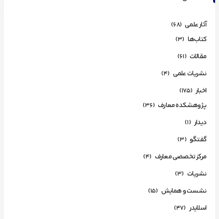
آثار علمی
(68)
کتاب‌ها
(3)
مقالات
(61)
نشریات علمی
(4)
اخبار
(175)
پژوهشکده معارف
(36)
دیدار
(1)
گفتگو
(3)
مرکز تخصصی معارف
(4)
نشریات
(3)
نشست و همایش
(15)
اسلایدر
(47)