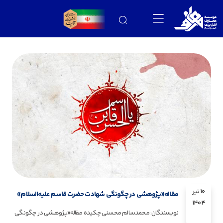
10 تیر
مقاله«پژوهشی در چگونگی شهادت حضرت قاسم علیه‌السلام»
1404
نویسندگان: محمدسالم محسنی چکیده مقاله«پژوهشی در چگونگی