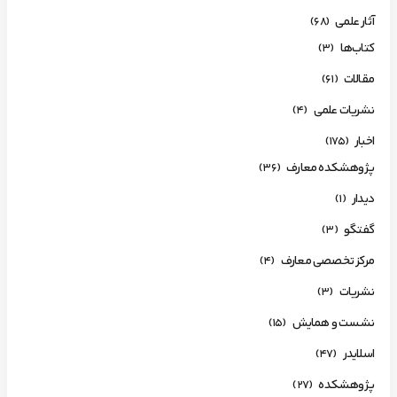
آثار علمی
(68)
کتاب‌ها
(3)
مقالات
(61)
نشریات علمی
(4)
اخبار
(175)
پژوهشکده معارف
(36)
دیدار
(1)
گفتگو
(3)
مرکز تخصصی معارف
(4)
نشریات
(3)
نشست و همایش
(15)
اسلایدر
(47)
پژوهشکده
(27)