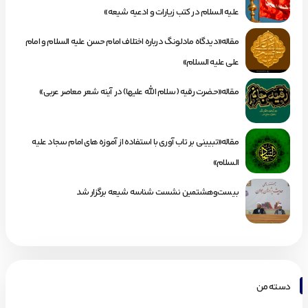
علیه السلام در کتب زیارات و ادعیه شیعه»
مقاله«دیدگاه مادلونگ درباره اختلاف امام حسن علیه السلام و امام
علی علیه السلام»
مقاله«حضرت رقیه (سلام الله علیها) در آینه شعر معاصر عربی»
مقاله«تبیینی بر تاب آوری با استفاده از آموزه های امام سجاد علیه
السلام»
بیست‌وهشتمین نشست شناسه شیعه برگزار شد
دسته من