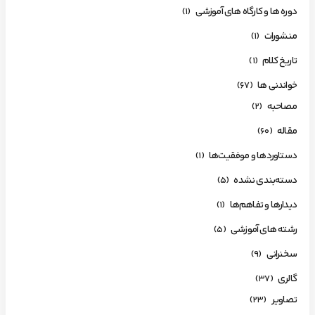
دوره ها و کارگاه های آموزشی
(1)
منشورات
(1)
تاریخ کلام
(1)
خواندنی ها
(67)
مصاحبه
(2)
مقاله
(60)
دستاوردها و موفقیت‌ها
(1)
دسته‌بندی نشده
(5)
دیدارها و تفاهم‌ها
(1)
رشته های آموزشی
(5)
سخنرانی
(9)
گالری
(37)
تصاویر
(23)