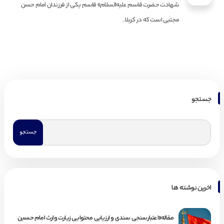
شهادت حضرت قاسم علیه‌السلام» قاسم یکی از فرزندان امام حسن
مجتبی است که در کربلا...
جستجو
اخرین نوشته ها
مقاله«اعتبارسنجی سندی و ارزیابی محتوایی زیارت وارث امام حسین