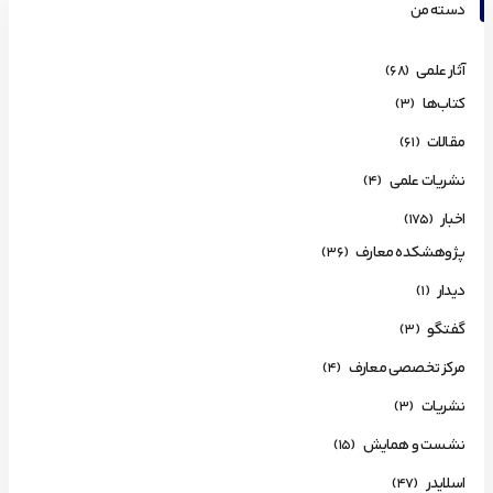
دسته من
آثار علمی
(68)
کتاب‌ها
(3)
مقالات
(61)
نشریات علمی
(4)
اخبار
(175)
پژوهشکده معارف
(36)
دیدار
(1)
گفتگو
(3)
مرکز تخصصی معارف
(4)
نشریات
(3)
نشست و همایش
(15)
اسلایدر
(47)