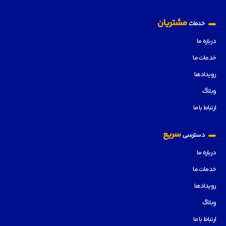
مشتریان
خدمات
درباره ما
خدمات ما
رویدادها
وبلاگ
ارتباط با ما
سریع
دسترسی
درباره ما
خدمات ما
رویدادها
وبلاگ
ارتباط با ما