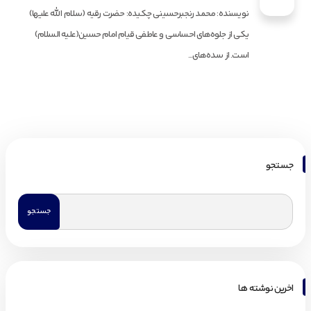
نویسنده: محمد رنجبرحسینی چکیده: حضرت رقیه (سلام الله علیها)
یکی از جلوه‌های احساسی و عاطفی قیام امام حسین(علیه السلام)
است. از سده‌های...
جستجو
اخرین نوشته ها