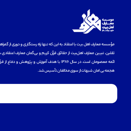
مؤسسه‌ معارف اهل بیت با اعتقاد به این که تنها راه رستگاری و دوری از گمرا
ثقلین، تبیین معارف اهل‌بیت از حقائق قرآن کریم و بی‌گمان معارف اعتقادی س
ائمه معصومان است، در سال 1386 با هدف آموزش و پژوهش و دفاع 
هجمه بی امان شبهات از سوی مخالفان تأسیس شد.