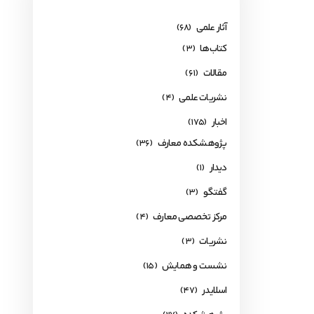
آثار علمی
(68)
کتاب‌ها
(3)
مقالات
(61)
نشریات علمی
(4)
اخبار
(175)
پژوهشکده معارف
(36)
دیدار
(1)
گفتگو
(3)
مرکز تخصصی معارف
(4)
نشریات
(3)
نشست و همایش
(15)
اسلایدر
(47)