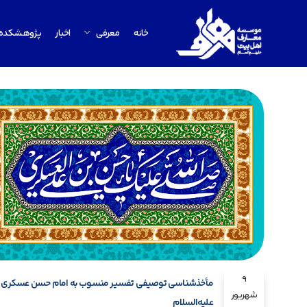
خانه
معرفی
اخبار
پژوهشکده
9
مأخذشناسی توصیفی تفسیر منسوب به امام حسن عسکری
شهریور
علیه‌السلام