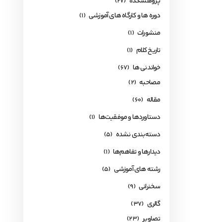
پژوهشکده
(27)
دوره ها و کارگاه های آموزشی
(1)
منشورات
(1)
تاریخ کلام
(1)
خواندنی ها
(67)
مصاحبه
(2)
مقاله
(60)
دستاوردها و موفقیت‌ها
(1)
دسته‌بندی نشده
(5)
دیدارها و تفاهم‌ها
(1)
رشته های آموزشی
(5)
سخنرانی
(9)
گالری
(37)
تصاویر
(23)