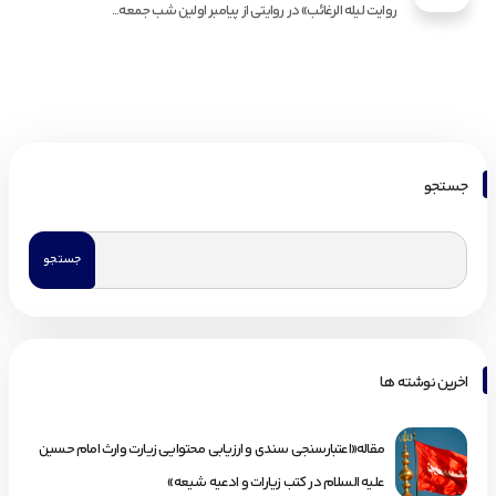
روایت لیله الرغائب» در روایتی از پیامبر اولین شب جمعه...
جستجو
اخرین نوشته ها
مقاله«اعتبارسنجی سندی و ارزیابی محتوایی زیارت وارث امام حسین
علیه السلام در کتب زیارات و ادعیه شیعه»