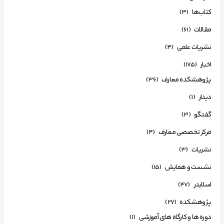
کتاب‌ها
(3)
مقالات
(61)
نشریات علمی
(4)
اخبار
(175)
پژوهشکده معارف
(36)
دیدار
(1)
گفتگو
(3)
مرکز تخصصی معارف
(4)
نشریات
(3)
نشست و همایش
(15)
اسلایدر
(47)
پژوهشکده
(27)
دوره ها و کارگاه های آموزشی
(1)