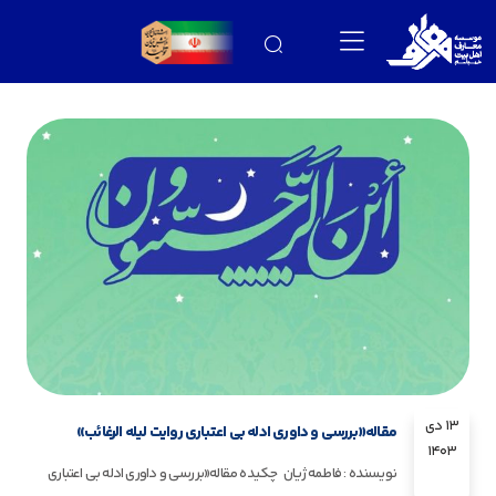
13 دی
مقاله«بررسی و داوری ادله بی اعتباری روایت لیله الرغائب»
1403
نویسنده : فاطمه ژیان چکیده مقاله«بررسی و داوری ادله بی اعتباری