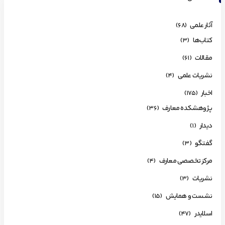
آثار علمی
(68)
کتاب‌ها
(3)
مقالات
(61)
نشریات علمی
(4)
اخبار
(175)
پژوهشکده معارف
(36)
دیدار
(1)
گفتگو
(3)
مرکز تخصصی معارف
(4)
نشریات
(3)
نشست و همایش
(15)
اسلایدر
(47)