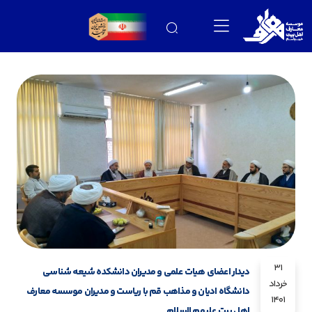
31
دیدار اعضای هیات علمی و مدیران دانشکده شیعه شناسی
خرداد
دانشگاه ادیان و مذاهب قم با ریاست و مدیران موسسه معارف
1401
اهل بیت علیهم السلام