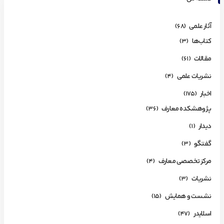
آثار علمی
(68)
کتاب‌ها
(3)
مقالات
(61)
نشریات علمی
(4)
اخبار
(175)
پژوهشکده معارف
(36)
دیدار
(1)
گفتگو
(3)
مرکز تخصصی معارف
(4)
نشریات
(3)
نشست و همایش
(15)
اسلایدر
(47)