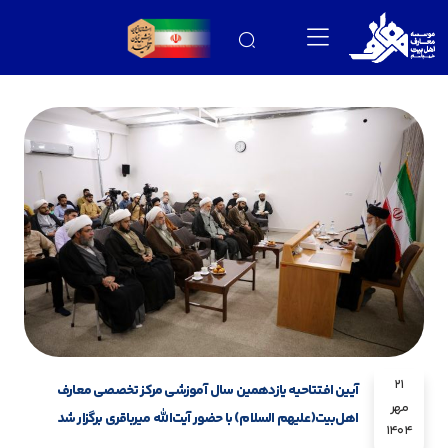
21
آیین افتتاحیه یازدهمین سال آموزشی مرکز تخصصی معارف
مهر
اهل‌بیت(علیهم السلام) با حضور آیت‌الله میرباقری برگزار شد
1404