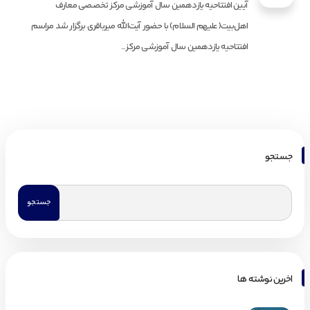
آیین افتتاحیه یازدهمین سال آموزشی مرکز تخصصی معارف
اهل‌بیت(علیهم السلام) با حضور آیت‌الله میرباقری برگزار شد مراسم
افتتاحیه یازدهمین سال آموزشی مرکز...
جستجو
اخرین نوشته ها