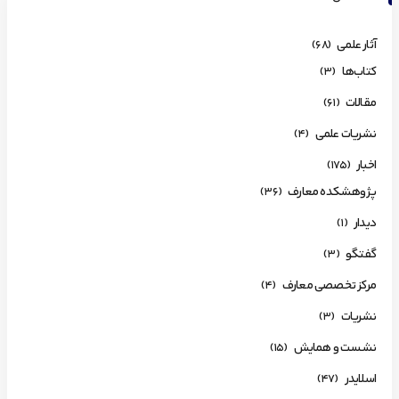
آثار علمی
(68)
کتاب‌ها
(3)
مقالات
(61)
نشریات علمی
(4)
اخبار
(175)
پژوهشکده معارف
(36)
دیدار
(1)
گفتگو
(3)
مرکز تخصصی معارف
(4)
نشریات
(3)
نشست و همایش
(15)
اسلایدر
(47)