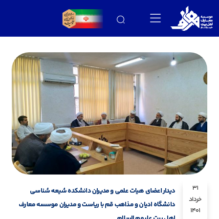
31
دیدار اعضای هیات علمی و مدیران دانشکده شیعه شناسی
خرداد
دانشگاه ادیان و مذاهب قم با ریاست و مدیران موسسه معارف
1401
اهل بیت علیهم السلام