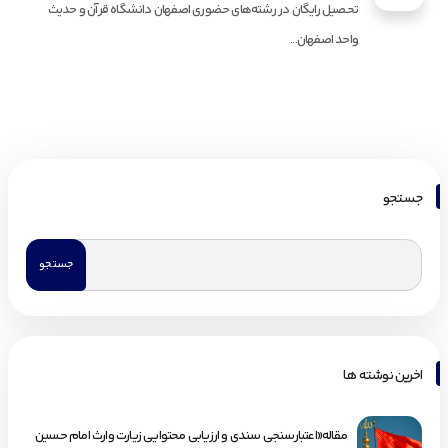
تحصیل رایگان در رشته‌های حضوری اصفهان دانشگاه قرآن و حدیث
واحد اصفهان...
جستجو
اخرین نوشته ها
مقاله«اعتبارسنجی سندی و ارزیابی محتوایی زیارت وارث امام حسین