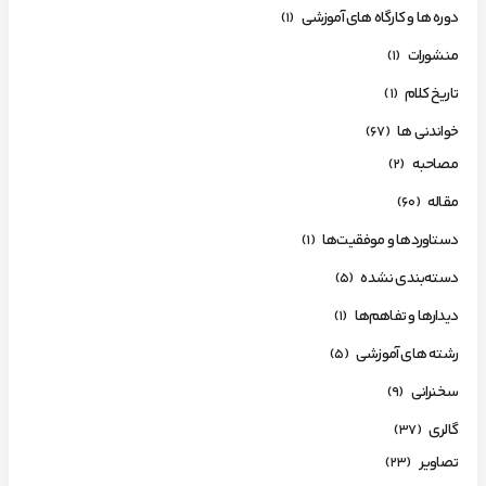
دوره ها و کارگاه های آموزشی
(1)
منشورات
(1)
تاریخ کلام
(1)
خواندنی ها
(67)
مصاحبه
(2)
مقاله
(60)
دستاوردها و موفقیت‌ها
(1)
دسته‌بندی نشده
(5)
دیدارها و تفاهم‌ها
(1)
رشته های آموزشی
(5)
سخنرانی
(9)
گالری
(37)
تصاویر
(23)