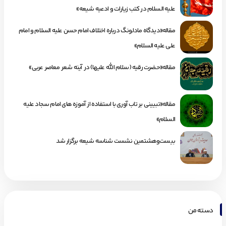
علیه السلام در کتب زیارات و ادعیه شیعه»
مقاله«دیدگاه مادلونگ درباره اختلاف امام حسن علیه السلام و امام
علی علیه السلام»
مقاله«حضرت رقیه (سلام الله علیها) در آینه شعر معاصر عربی»
مقاله«تبیینی بر تاب آوری با استفاده از آموزه های امام سجاد علیه
السلام»
بیست‌وهشتمین نشست شناسه شیعه برگزار شد
دسته من