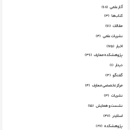
آثار علمی
(68)
کتاب‌ها
(3)
مقالات
(61)
نشریات علمی
(4)
اخبار
(175)
پژوهشکده معارف
(36)
دیدار
(1)
گفتگو
(3)
مرکز تخصصی معارف
(4)
نشریات
(3)
نشست و همایش
(15)
اسلایدر
(47)
پژوهشکده
(27)