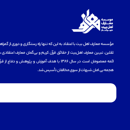
مؤسسه‌ معارف اهل بیت با اعتقاد به این که تنها راه رستگاری و دوری از گمرا
ثقلین، تبیین معارف اهل‌بیت از حقائق قرآن کریم و بی‌گمان معارف اعتقادی س
ائمه معصومان است، در سال 1386 با هدف آموزش و پژوهش و دفاع 
هجمه بی امان شبهات از سوی مخالفان تأسیس شد.