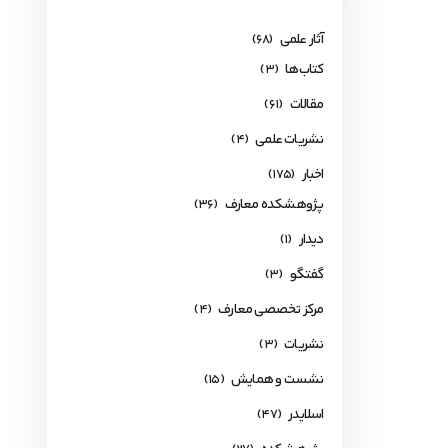
آثار علمی
(68)
کتاب‌ها
(3)
مقالات
(61)
نشریات علمی
(4)
اخبار
(175)
پژوهشکده معارف
(36)
دیدار
(1)
گفتگو
(3)
مرکز تخصصی معارف
(4)
نشریات
(3)
نشست و همایش
(15)
اسلایدر
(47)