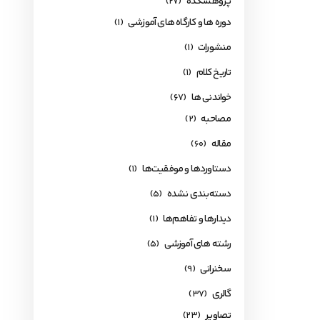
پژوهشکده
(27)
دوره ها و کارگاه های آموزشی
(1)
منشورات
(1)
تاریخ کلام
(1)
خواندنی ها
(67)
مصاحبه
(2)
مقاله
(60)
دستاوردها و موفقیت‌ها
(1)
دسته‌بندی نشده
(5)
دیدارها و تفاهم‌ها
(1)
رشته های آموزشی
(5)
سخنرانی
(9)
گالری
(37)
تصاویر
(23)