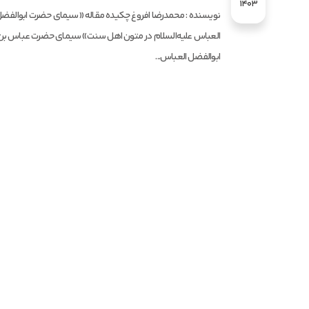
1403
نویسنده : محمدرضا افروغ چکیده مقاله «سیمای حضرت ابوالفض
العباس علیه‌السلام در متون اهل سنت» سیمای حضرت عباس بن 
ابوالفضل العباس...