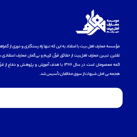
مؤسسه‌ معارف اهل بیت با اعتقاد به این که تنها راه رستگاری و دوری از گمرا
ثقلین، تبیین معارف اهل‌بیت از حقائق قرآن کریم و بی‌گمان معارف اعتقادی س
ائمه معصومان است، در سال 1386 با هدف آموزش و پژوهش و دفاع 
هجمه بی امان شبهات از سوی مخالفان تأسیس شد.