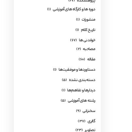
پژوهشکده
(27)
دوره ها و کارگاه های آموزشی
(1)
منشورات
(1)
تاریخ کلام
(1)
خواندنی ها
(67)
مصاحبه
(2)
مقاله
(60)
دستاوردها و موفقیت‌ها
(1)
دسته‌بندی نشده
(5)
دیدارها و تفاهم‌ها
(1)
رشته های آموزشی
(5)
سخنرانی
(9)
گالری
(37)
تصاویر
(23)