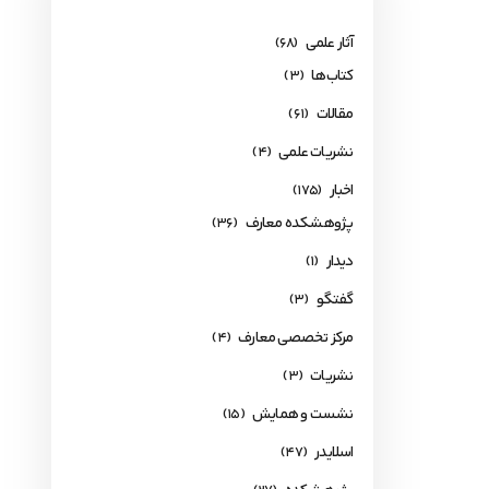
آثار علمی
(68)
کتاب‌ها
(3)
مقالات
(61)
نشریات علمی
(4)
اخبار
(175)
پژوهشکده معارف
(36)
دیدار
(1)
گفتگو
(3)
مرکز تخصصی معارف
(4)
نشریات
(3)
نشست و همایش
(15)
اسلایدر
(47)