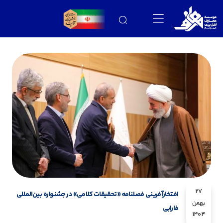
27
افتخارآفرینی فصلنامه «تحقیقات کلامی» در جشنواره بین‌المللی
بهمن
فارابی
1404