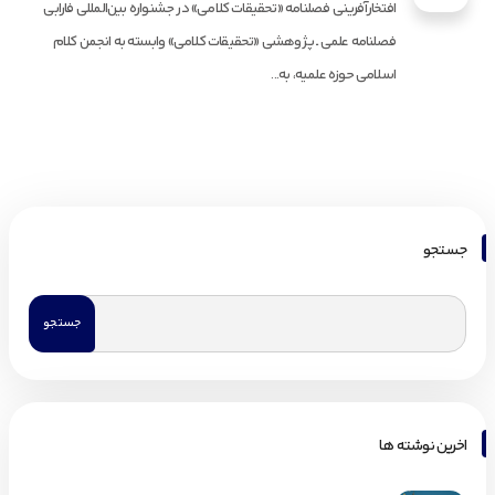
افتخارآفرینی فصلنامه «تحقیقات کلامی» در جشنواره بین‌المللی فارابی
فصلنامه علمی ـ پژوهشی «تحقیقات کلامی» وابسته به انجمن کلام
اسلامی حوزه علمیه، به...
جستجو
اخرین نوشته ها