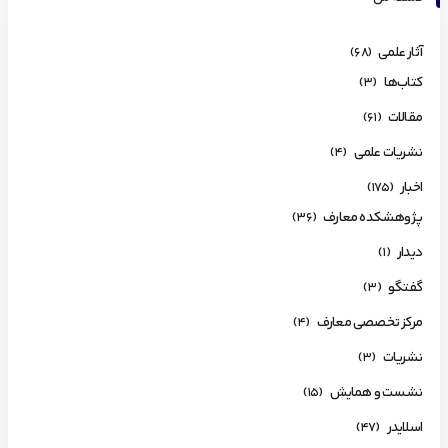
آثار علمی
(68)
کتاب‌ها
(3)
مقالات
(61)
نشریات علمی
(4)
اخبار
(175)
پژوهشکده معارف
(36)
دیدار
(1)
گفتگو
(3)
مرکز تخصصی معارف
(4)
نشریات
(3)
نشست و همایش
(15)
اسلایدر
(47)