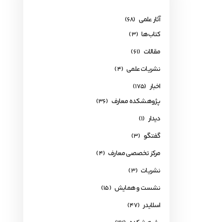
آثار علمی
(68)
کتاب‌ها
(3)
مقالات
(61)
نشریات علمی
(4)
اخبار
(175)
پژوهشکده معارف
(36)
دیدار
(1)
گفتگو
(3)
مرکز تخصصی معارف
(4)
نشریات
(3)
نشست و همایش
(15)
اسلایدر
(47)