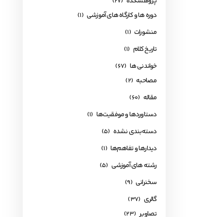
پژوهشکده
(27)
دوره ها و کارگاه های آموزشی
(1)
منشورات
(1)
تاریخ کلام
(1)
خواندنی ها
(67)
مصاحبه
(2)
مقاله
(60)
دستاوردها و موفقیت‌ها
(1)
دسته‌بندی نشده
(5)
دیدارها و تفاهم‌ها
(1)
رشته های آموزشی
(5)
سخنرانی
(9)
گالری
(37)
تصاویر
(23)