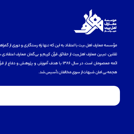
مؤسسه‌ معارف اهل بیت با اعتقاد به این که تنها راه رستگاری و دوری از گمرا
ثقلین، تبیین معارف اهل‌بیت از حقائق قرآن کریم و بی‌گمان معارف اعتقادی س
ائمه معصومان است، در سال 1386 با هدف آموزش و پژوهش و دفاع 
هجمه بی امان شبهات از سوی مخالفان تأسیس شد.