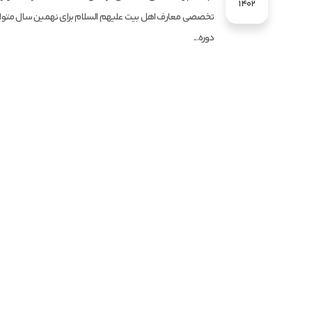
1402
تخصصی معارف اهل بیت علیهم السلام برای نهمین سال متوا
دوره...