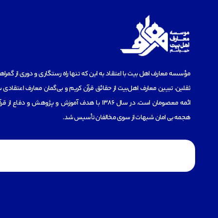
مؤسسه‌ معارف اهل بیت با اعتقاد به این که تنها راه رستگاری و دوری از گمرا
ثقلین، تبیین معارف اهل‌بیت از حقائق قرآن کریم و بی‌گمان معارف اعتقادی س
ائمه معصومان است، در سال 1386 با هدف آموزش و پژوهش و دفاع 
هجمه بی امان شبهات از سوی مخالفان تأسیس شد.