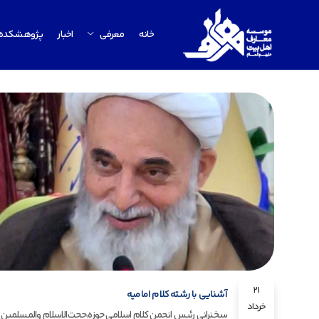
خانه
معرفی
اخبار
پژوهشکده
21
آشنایی با رشته کلام امامیه
خرداد
سخنرانی رئیس انجمن کلام اسلامی حوزه،حجت‌الاسلام والمسلمین 