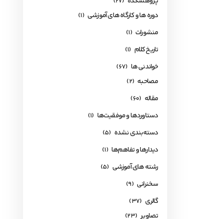
پژوهشکده
(27)
دوره ها و کارگاه های آموزشی
(1)
منشورات
(1)
تاریخ کلام
(1)
خواندنی ها
(67)
مصاحبه
(2)
مقاله
(60)
دستاوردها و موفقیت‌ها
(1)
دسته‌بندی نشده
(5)
دیدارها و تفاهم‌ها
(1)
رشته های آموزشی
(5)
سخنرانی
(9)
گالری
(37)
تصاویر
(23)