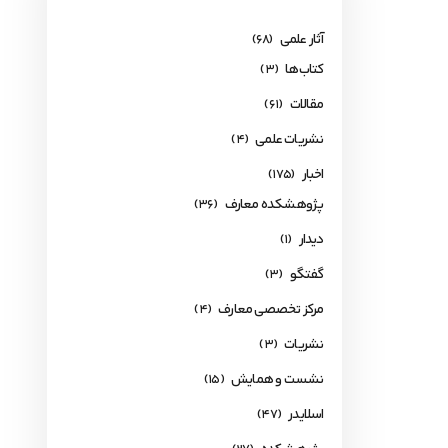
آثار علمی
(68)
کتاب‌ها
(3)
مقالات
(61)
نشریات علمی
(4)
اخبار
(175)
پژوهشکده معارف
(36)
دیدار
(1)
گفتگو
(3)
مرکز تخصصی معارف
(4)
نشریات
(3)
نشست و همایش
(15)
اسلایدر
(47)