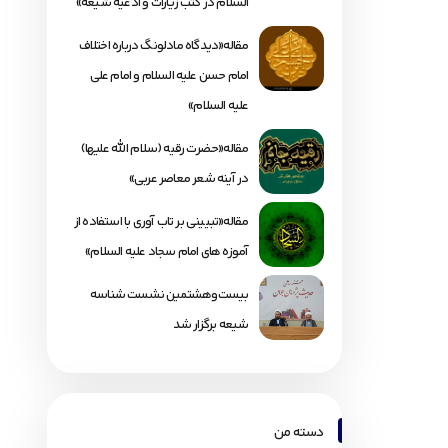
السلام در کتب زیارات و ادعیه شیعه»
مقاله«دیدگاه مادلونگ درباره اختلاف
امام حسن علیه السلام و امام علی
علیه السلام»
مقاله«حضرت رقیه (سلام الله علیها)
در آینه شعر معاصر عربی»
مقاله«تبیینی بر تاب آوری با استفاده از
آموزه های امام سجاد علیه السلام»
بیست‌وهشتمین نشست شناسه
شیعه برگزار شد
دسته من