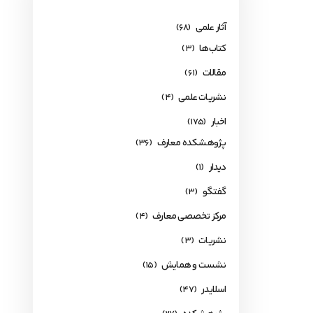
آثار علمی
(68)
کتاب‌ها
(3)
مقالات
(61)
نشریات علمی
(4)
اخبار
(175)
پژوهشکده معارف
(36)
دیدار
(1)
گفتگو
(3)
مرکز تخصصی معارف
(4)
نشریات
(3)
نشست و همایش
(15)
اسلایدر
(47)