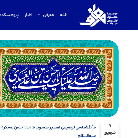
خانه
معرفی
اخبار
پژوهشکده
9
مأخذشناسی توصیفی تفسیر منسوب به امام حسن عسکری
شهریور
علیه‌السلام