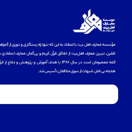
مؤسسه‌ معارف اهل بیت با اعتقاد به این که تنها راه رستگاری و دوری از گمرا
ثقلین، تبیین معارف اهل‌بیت از حقائق قرآن کریم و بی‌گمان معارف اعتقادی س
ائمه معصومان است، در سال 1386 با هدف آموزش و پژوهش و دفاع 
هجمه بی امان شبهات از سوی مخالفان تأسیس شد.