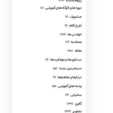
پژوهشکده
(27)
دوره ها و کارگاه های آموزشی
(1)
منشورات
(1)
تاریخ کلام
(1)
خواندنی ها
(67)
مصاحبه
(2)
مقاله
(60)
دستاوردها و موفقیت‌ها
(1)
دسته‌بندی نشده
(5)
دیدارها و تفاهم‌ها
(1)
رشته های آموزشی
(5)
سخنرانی
(9)
گالری
(37)
تصاویر
(23)