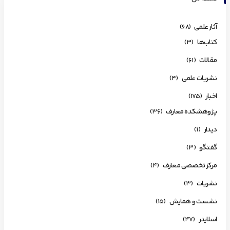
آثار علمی
(68)
کتاب‌ها
(3)
مقالات
(61)
نشریات علمی
(4)
اخبار
(175)
پژوهشکده معارف
(36)
دیدار
(1)
گفتگو
(3)
مرکز تخصصی معارف
(4)
نشریات
(3)
نشست و همایش
(15)
اسلایدر
(47)