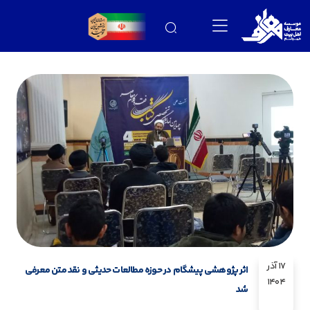
17 آذر
اثر پژوهشی پیشگام در حوزه مطالعات حدیثی و نقد متن معرفی
1404
شد