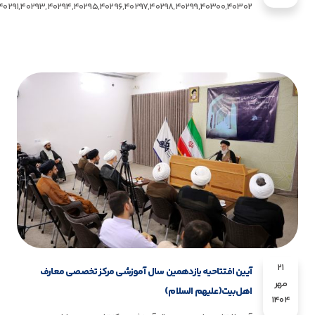
21
آیین افتتاحیه یازدهمین سال آموزشی مرکز تخصصی معارف
مهر
اهل‌بیت(علیهم السلام)
1404