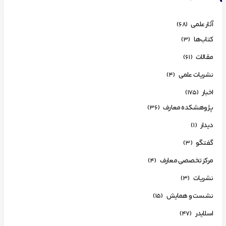
آثار علمی
(68)
کتاب‌ها
(3)
مقالات
(61)
نشریات علمی
(4)
اخبار
(175)
پژوهشکده معارف
(36)
دیدار
(1)
گفتگو
(3)
مرکز تخصصی معارف
(4)
نشریات
(3)
نشست و همایش
(15)
اسلایدر
(47)