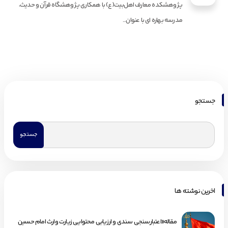
پژوهشکده معارف اهل‌بیت(ع) با همکاری پژوهشگاه قرآن و حدیث،
مدرسه بهاره ای با عنوان...
جستجو
اخرین نوشته ها
مقاله«اعتبارسنجی سندی و ارزیابی محتوایی زیارت وارث امام حسین