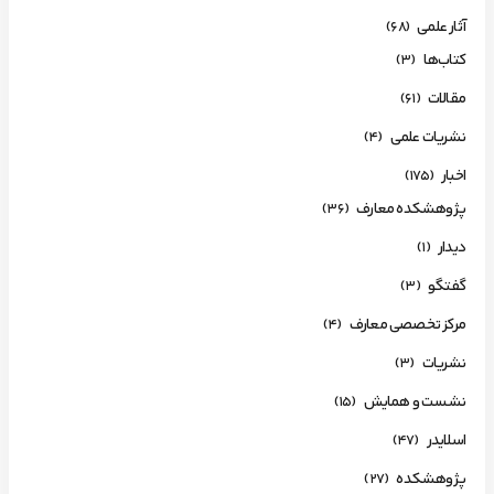
آثار علمی
(68)
کتاب‌ها
(3)
مقالات
(61)
نشریات علمی
(4)
اخبار
(175)
پژوهشکده معارف
(36)
دیدار
(1)
گفتگو
(3)
مرکز تخصصی معارف
(4)
نشریات
(3)
نشست و همایش
(15)
اسلایدر
(47)
پژوهشکده
(27)