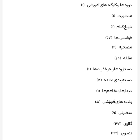
دوره ها و کارگاه های آموزشی
(1)
منشورات
(1)
تاریخ کلام
(1)
خواندنی ها
(67)
مصاحبه
(2)
مقاله
(60)
دستاوردها و موفقیت‌ها
(1)
دسته‌بندی نشده
(5)
دیدارها و تفاهم‌ها
(1)
رشته های آموزشی
(5)
سخنرانی
(9)
گالری
(37)
تصاویر
(23)