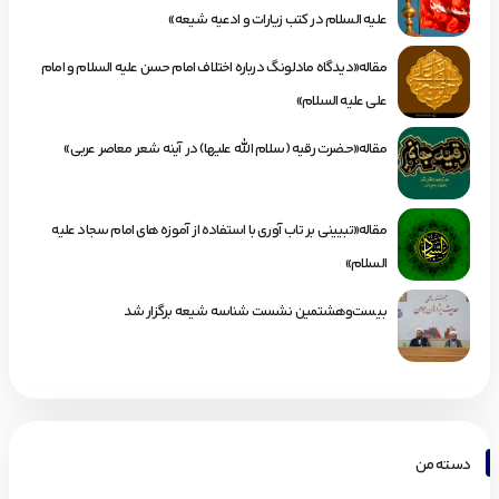
علیه السلام در کتب زیارات و ادعیه شیعه»
مقاله«دیدگاه مادلونگ درباره اختلاف امام حسن علیه السلام و امام
علی علیه السلام»
مقاله«حضرت رقیه (سلام الله علیها) در آینه شعر معاصر عربی»
مقاله«تبیینی بر تاب آوری با استفاده از آموزه های امام سجاد علیه
السلام»
بیست‌وهشتمین نشست شناسه شیعه برگزار شد
دسته من