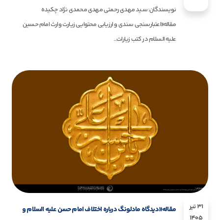
نویسندگان: سید مهدی رحمتی مهدی محمدی نژاد چکیده
مقاله«اعتبارسنجی سندی و ارزیابی محتوایی زیارت وارث امام حسین
علیه السلام در کتب زیارات...
31 تیر
مقاله«دیدگاه مادلونگ درباره اختلاف امام حسن علیه السلام و
1405