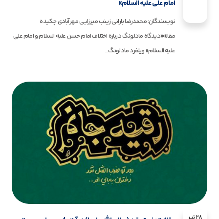
امام علی علیه السلام»
نویسندگان: محمدرضا بارانی زینب میرزایی مهرآبادی چکیده
مقاله«دیدگاه مادلونگ درباره اختلاف امام حسن علیه السلام و امام علی
علیه السلام» ویلفرد مادلونگ...
28 تیر