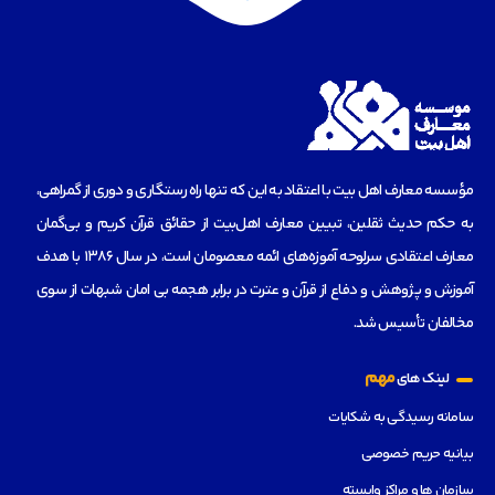
مؤسسه‌ معارف اهل بیت با اعتقاد به این که تنها راه رستگاری و دوری از گمراهی،
به حکم حدیث ثقلین، تبیین معارف اهل‌بیت از حقائق قرآن کریم و بی‌گمان
معارف اعتقادی سرلوحه آموزه‌های ائمه معصومان است، در سال 1386 با هدف
آموزش و پژوهش و دفاع از قرآن و عترت در برابر هجمه بی امان شبهات از سوی
مخالفان تأسیس شد.
مهم
لینک های
سامانه رسیدگی به شکایات
بیانیه حریم خصوصی
سازمان ها و مراکز وابسته