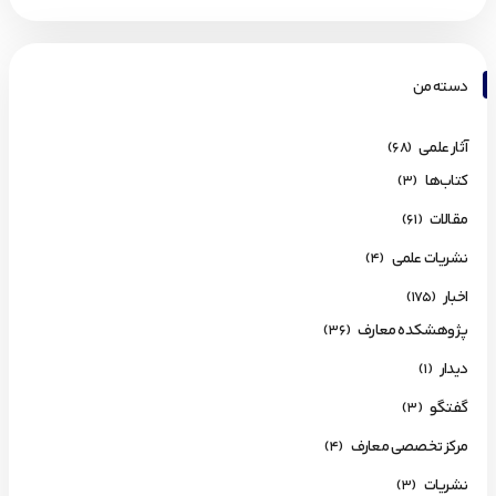
دسته من
آثار علمی
(68)
کتاب‌ها
(3)
مقالات
(61)
نشریات علمی
(4)
اخبار
(175)
پژوهشکده معارف
(36)
دیدار
(1)
گفتگو
(3)
مرکز تخصصی معارف
(4)
نشریات
(3)