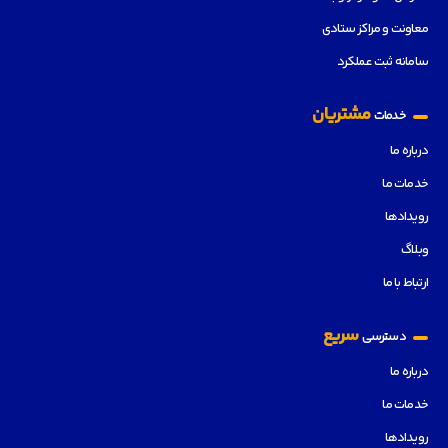
معاونت و مراکز ستادی
سامانه ثبت عملکرد
مشتریان
خدمات
درباره ما
خدمات ما
رویدادها
وبلاگ
ارتباط با ما
سریع
دسترسی
درباره ما
خدمات ما
رویدادها