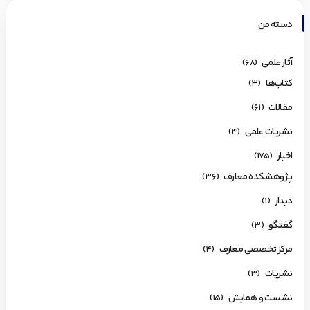
دسته من
آثار علمی
(68)
کتاب‌ها
(3)
مقالات
(61)
نشریات علمی
(4)
اخبار
(175)
پژوهشکده معارف
(36)
دیدار
(1)
گفتگو
(3)
مرکز تخصصی معارف
(4)
نشریات
(3)
نشست و همایش
(15)